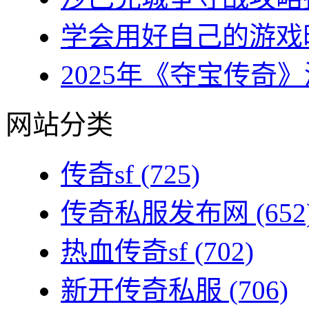
学会用好自己的游戏时
2025年《夺宝传奇》
网站分类
传奇sf
(725)
传奇私服发布网
(652
热血传奇sf
(702)
新开传奇私服
(706)