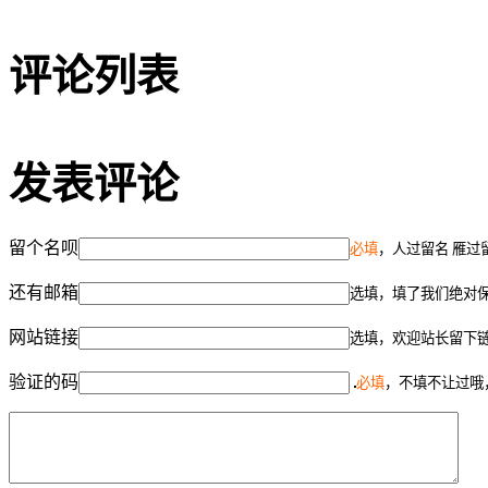
评论列表
发表评论
留个名呗
必填
，人过留名 雁过
还有邮箱
选填，填了我们绝对
网站链接
选填，欢迎站长留下
验证的码
必填
，不填不让过哦