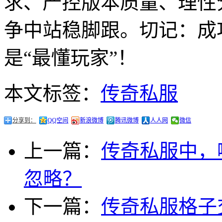
求、严控版本质量、理性
争中站稳脚跟。切记：成
是“最懂玩家”！
本文标签：
传奇私服
分享到：
QQ空间
新浪微博
腾讯微博
人人网
微信
上一篇：
传奇私服中，
忽略？
下一篇：
传奇私服格子