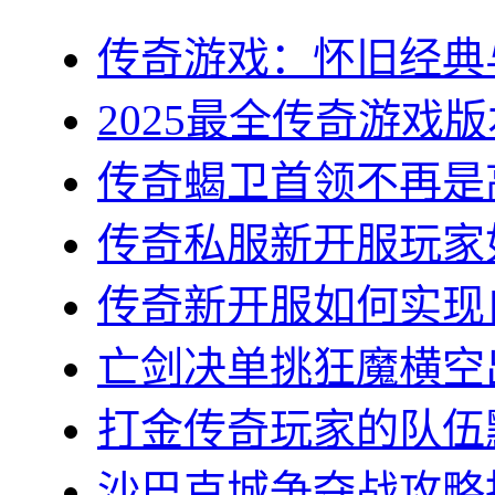
传奇游戏：怀旧经典与
2025最全传奇游戏版
传奇蝎卫首领不再是高
传奇私服新开服玩家如
传奇新开服如何实现自
亡剑决单挑狂魔横空出
打金传奇玩家的队伍默
沙巴克城争夺战攻略指