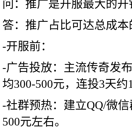
问：推广是开服最大的开
答：推广占比可达总成本
-开服前：
-广告投放：主流传奇发布站
均300-500元，连投3天约1
-社群预热：建立QQ/微
500元左右。