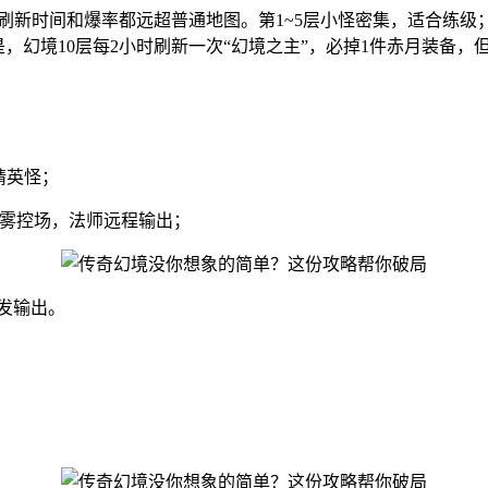
S刷新时间和爆率都远超普通地图。第1~5层小怪密集，适合练级
，幻境10层每2小时刷新一次“幻境之主”，必掉1件赤月装备，
精英怪；
士毒雾控场，法师远程输出；
发输出。