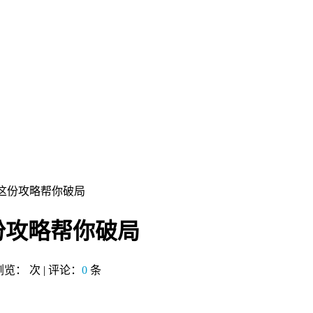
这份攻略帮你破局
份攻略帮你破局
 浏览：
次 | 评论：
0
条