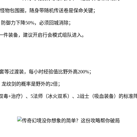
刷新怪物包围圈，随身带随机传送卷是保命关键；
f，防御力下降50%，必须回城消除；
背包一件装备，建议开启行会模式组队进入。
套等过渡装，每小时经验值比野外高200%；
剑、龙纹剑的概率是野外的2倍；
士（双毒+治疗）、5法师（冰火双系）、2战士（吸血装备）的标