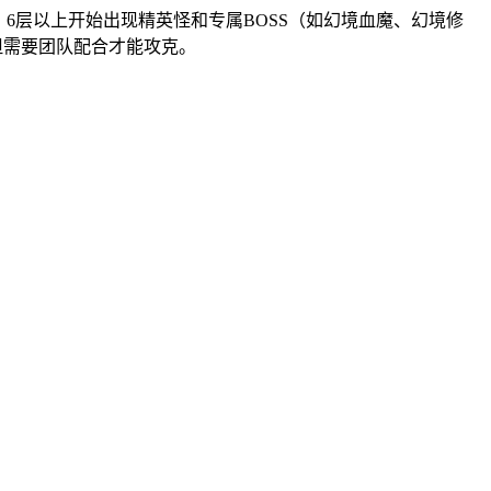
；6层以上开始出现精英怪和专属BOSS（如幻境血魔、幻境修
但需要团队配合才能攻克。