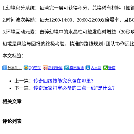
1.幻境积分系统：每清完一层可获得积分，兑换稀有材料（如
2.时间波次奖励：每天12:00-14:00、20:00-22:00双倍爆率
3.环境互动元素：击碎幻境中的水晶柱可触发临时增益（30秒攻
幻境是风险与回报的终极考验，精准的路线规划+团队协作远比
本文标签：
分享到：
QQ空间
新浪微博
腾讯微博
人人网
微信
上一篇：
传奇四级技能究竟强在哪里？
下一篇：
传奇玩家打宝必备的三点一线”是什么？
相关文章
评论列表