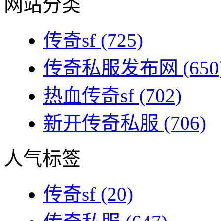
网站分类
传奇sf
(725)
传奇私服发布网
(650
热血传奇sf
(702)
新开传奇私服
(706)
人气标签
传奇sf
(20)