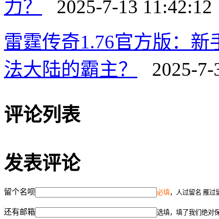
力？
2025-7-13 11:42:12
雷霆传奇1.76官方版：
法大陆的霸主？
2025-7-3
评论列表
发表评论
留个名呗
必填
，人过留名 雁过
还有邮箱
选填，填了我们绝对