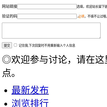
网站链接
选填，欢迎站长留下
验证的码
必填
，不填不让过哦
记住我,下次回复时不用重新输入个人信息
◎欢迎参与讨论，请在这
点。
最新发布
浏览排行