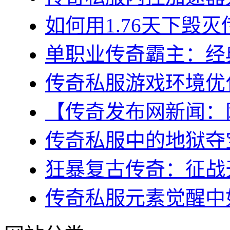
如何用1.76天下毁灭
单职业传奇霸主：经典
传奇私服游戏环境优化
【传奇发布网新闻：网
传奇私服中的地狱夺宝
狂暴复古传奇：征战天
传奇私服元素觉醒中如