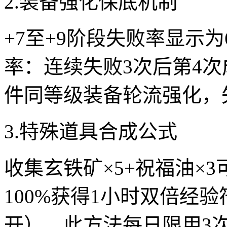
2.装备强化保底机制
+7至+9阶段失败率显示
率：连续失败3次后第4次
件同等级装备轮流强化，
3.特殊道具合成公式
收集玄铁矿×5+祝福油×
100%获得1小时双倍经
开）。此方法每日限用3