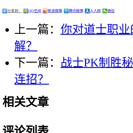
分享到：
QQ空间
新浪微博
腾讯微博
人人网
微信
上一篇：
你对道士职业
解？
下一篇：
战士PK制胜
连招？
相关文章
评论列表