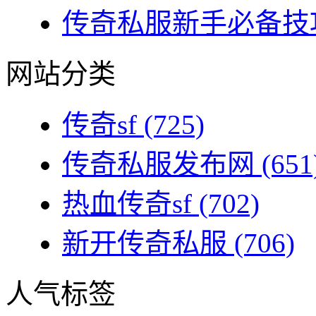
传奇私服新手必备技巧
网站分类
传奇sf
(725)
传奇私服发布网
(651
热血传奇sf
(702)
新开传奇私服
(706)
人气标签