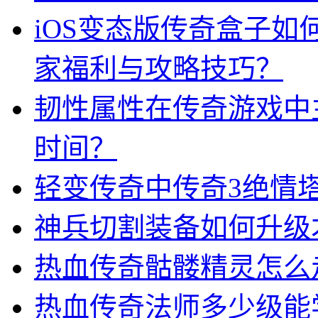
iOS变态版传奇盒子
家福利与攻略技巧？
韧性属性在传奇游戏中
时间？
轻变传奇中传奇3绝情
神兵切割装备如何升级
热血传奇骷髅精灵怎么
热血传奇法师多少级能