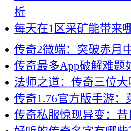
析
每天在1区采矿能带来
传奇2微端：突破赤月中
传奇最多App破解难
法师之道：传奇三位大
传奇1.76官方版手游
传奇私服惊现异变：昔