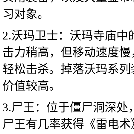
习对象。
2.沃玛卫士：沃玛寺庙中
击力稍高，但移动速度慢
轻松击杀。掉落沃玛系列
价值较高。
3.尸王：位于僵尸洞深
尸王有几率获得《雷电术