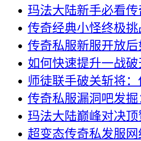
玛法大陆新手必看传奇s
传奇经典小怪终极挑战
传奇私服新服开放后如
如何快速提升一战破天
师徒联手破关斩将：传
传奇私服漏洞吧发掘：
玛法大陆巅峰对决顶赞
超变态传奇私发服网终