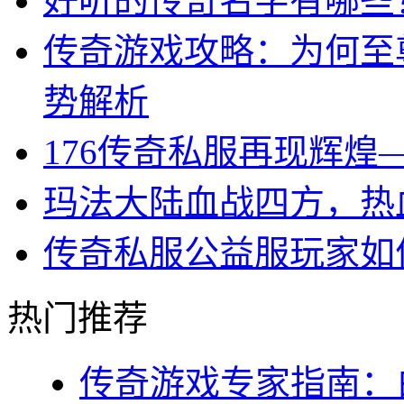
好听的传奇名字有哪些
传奇游戏攻略：为何至
势解析
176传奇私服再现辉煌
玛法大陆血战四方，热
传奇私服公益服玩家如
热门推荐
传奇游戏专家指南：白