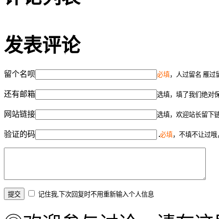
发表评论
留个名呗
必填
，人过留名 雁过
还有邮箱
选填，填了我们绝对
网站链接
选填，欢迎站长留下
验证的码
必填
，不填不让过哦
记住我,下次回复时不用重新输入个人信息