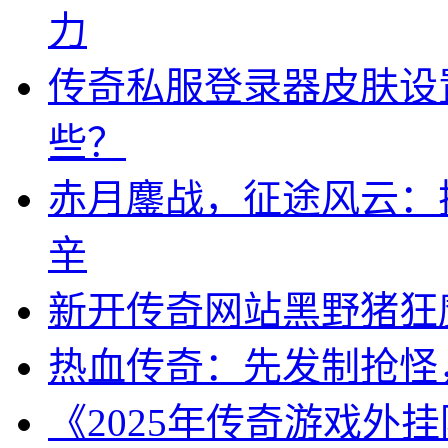
力
传奇私服登录器皮肤设
些？
赤月鏖战，征途风云：探
辛
新开传奇网站黑野猪狂
热血传奇：先发制抢怪
《2025年传奇游戏外