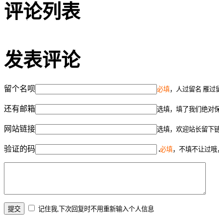
评论列表
发表评论
留个名呗
必填
，人过留名 雁过
还有邮箱
选填，填了我们绝对
网站链接
选填，欢迎站长留下
验证的码
必填
，不填不让过哦
记住我,下次回复时不用重新输入个人信息