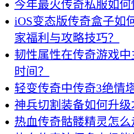
今年最火传奇私服如何
iOS变态版传奇盒子
家福利与攻略技巧？
韧性属性在传奇游戏中
时间？
轻变传奇中传奇3绝情
神兵切割装备如何升级
热血传奇骷髅精灵怎么