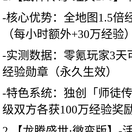
-核心优势：全地图1.5
（每小时额外+30万经验
-实测数据：零氪玩家3天
经验勋章（永久生效）
-特色系统：独创「师徒
级双方各获100万经验奖
2.【龙腾盛世·微变版】