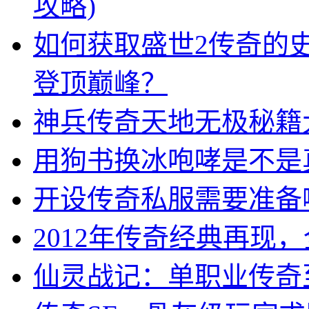
攻略)
如何获取盛世2传奇的
登顶巅峰？
神兵传奇天地无极秘籍
用狗书换冰咆哮是不是
开设传奇私服需要准备
2012年传奇经典再现
仙灵战记：单职业传奇