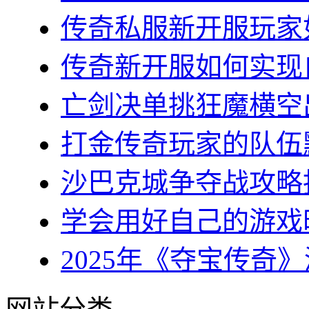
传奇私服新开服玩家如
传奇新开服如何实现自
亡剑决单挑狂魔横空出
打金传奇玩家的队伍默
沙巴克城争夺战攻略指
学会用好自己的游戏时
2025年《夺宝传奇》