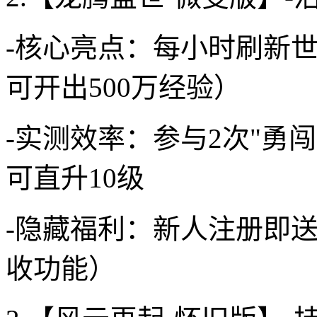
-核心亮点：每小时刷新世
可开出500万经验）
-实测效率：参与2次"勇闯天关
可直升10级
-隐藏福利：新人注册即送
收功能）