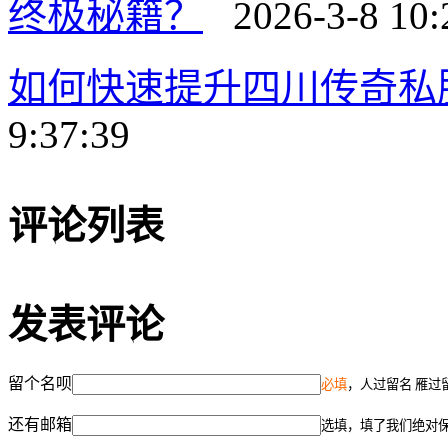
终极秘籍？
2026-3-8 10:
如何快速提升四川传奇私
9:37:39
评论列表
发表评论
留个名呗
必填
，人过留名 雁过
还有邮箱
选填，填了我们绝对