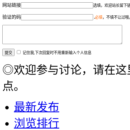
网站链接
选填，欢迎站长留下
验证的码
必填
，不填不让过哦
记住我,下次回复时不用重新输入个人信息
◎欢迎参与讨论，请在这
点。
最新发布
浏览排行