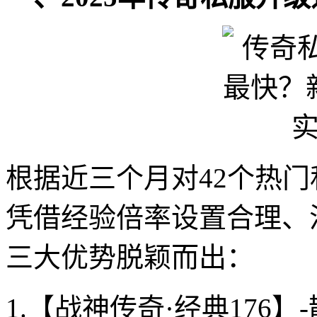
根据近三个月对42个热
凭借经验倍率设置合理、
三大优势脱颖而出：
1.【战神传奇·经典176