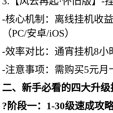
3.【风云再起·怀旧版】
-核心机制：离线挂机收益
（PC/安卓/iOS）
-效率对比：通宵挂机8小
-注意事项：需购买5元
二、新手必看的四大升级
?阶段一：1-30级速成攻