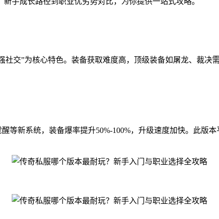
、新手成长路径到职业优劣势对比，为你提供一站式攻略。
奏、强社交”为核心特色。装备获取难度高，顶级装备如屠龙、裁
觉醒等新系统，装备爆率提升50%-100%，升级速度加快。此