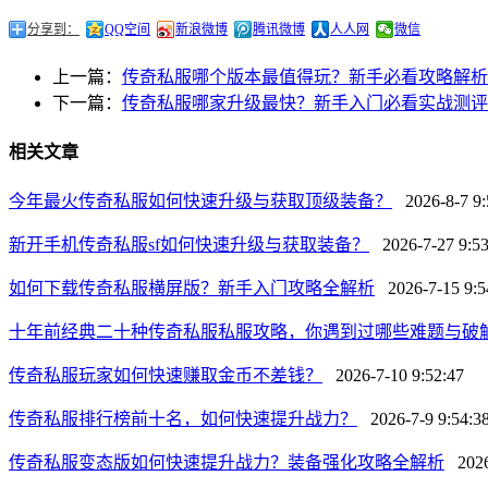
分享到：
QQ空间
新浪微博
腾讯微博
人人网
微信
上一篇：
传奇私服哪个版本最值得玩？新手必看攻略解析
下一篇：
传奇私服哪家升级最快？新手入门必看实战测评
相关文章
今年最火传奇私服如何快速升级与获取顶级装备？
2026-8-7 9:
新开手机传奇私服sf如何快速升级与获取装备？
2026-7-27 9:53
如何下载传奇私服横屏版？新手入门攻略全解析
2026-7-15 9:5
十年前经典二十种传奇私服私服攻略，你遇到过哪些难题与破
传奇私服玩家如何快速赚取金币不差钱？
2026-7-10 9:52:47
传奇私服排行榜前十名，如何快速提升战力？
2026-7-9 9:54:3
传奇私服变态版如何快速提升战力？装备强化攻略全解析
2026-