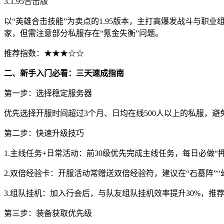
3.1.95合击版
以“英雄合击技能”为卖点的1.95版本，主打高爆发战斗与
家，但需注意部分私服存在“氪金失衡”问题。
推荐指数：★★★☆☆
二、新手入门必看：三天速成指南
第一步：选择稳定服务器
优先选择开服时间超过3个月、日均在线500人以上的私服，
第二步：快速升级技巧
1.主线任务+日常活动：前30级优先完成主线任务，每日必做“押
2.双倍经验卡：开服活动常赠送双倍经验符，建议在“石墓阵”“
3.组队挂机：加入行会后，与队友组队挂机效率提升30%，推
第三步：装备获取优先级