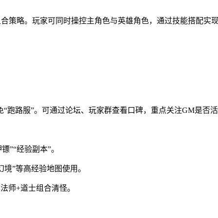
职业组合策略。玩家可同时操控主角色与英雄角色，通过技能搭配实
避免“跑路服”。可通过论坛、玩家群查看口碑，重点关注GM是否
镖”“经验副本”。
幻境”等高经验地图使用。
荐法师+道士组合清怪。