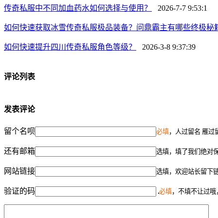
传奇私服中不同加血药水如何选择与使用？
2026-7-7 9:53:1
如何快速获取冰雪传奇私服极品装备？问鼎霸主有哪些终极秘
如何快速提升四川传奇私服角色等级？
2026-3-8 9:37:39
评论列表
发表评论
留个名呗
必填
，人过留名 雁过
还有邮箱
选填，填了我们绝对
网站链接
选填，欢迎站长留下
验证的码
必填
，不填不让过哦