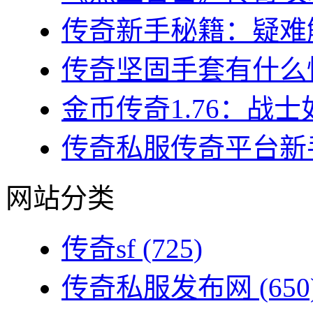
传奇新手秘籍：疑难解
传奇坚固手套有什么性
金币传奇1.76：战士
传奇私服传奇平台新手
网站分类
传奇sf
(725)
传奇私服发布网
(650