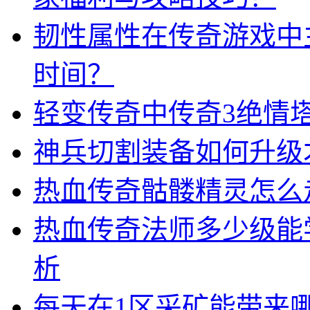
韧性属性在传奇游戏中
时间？
轻变传奇中传奇3绝情
神兵切割装备如何升级
热血传奇骷髅精灵怎么
热血传奇法师多少级能
析
每天在1区采矿能带来