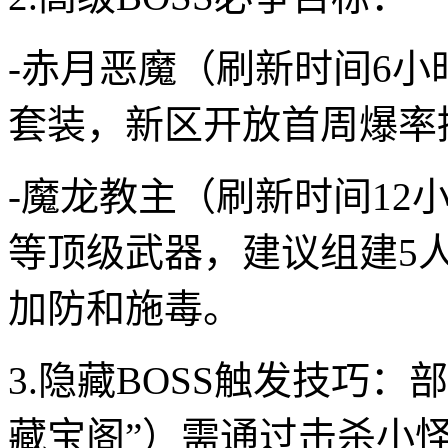
-赤月恶魔（刷新时间6
套装，新区开放首周爆率提
-魔龙教主（刷新时间12
等顶级武器，建议组建5
加防和施毒。
3.隐藏BOSS触发技巧：
藏宝阁”）需通过击杀小