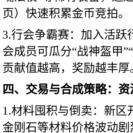
页）快速积累金币竞拍。
3.行会争霸赛：加入活跃
会成员可瓜分“战神盔甲”
贡献值越高，奖励越丰厚
四、交易与合成策略：资
1.材料囤积与倒卖：新
金刚石等材料价格波动剧烈，建