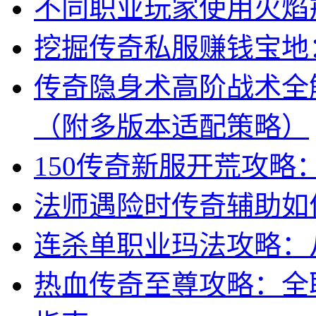
不同职业玩家使用火焰
挖掘传奇私服赚钱宝地
传奇隐身术高阶战术全解
（附多版本适配策略）
150传奇新服开荒攻略
法师遇险时传奇辅助如
连杀单职业玛法攻略：
热血传奇至尊攻略：全