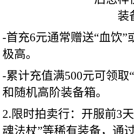
-首充6元通常赠送“血饮
极高。
-累计充值满500元可领取
和随机高阶装备箱。
2.限时拍卖行：开服前3
魂法杖”等稀有装备，通