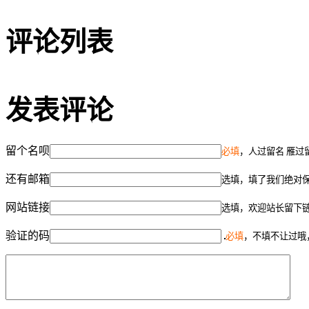
评论列表
发表评论
留个名呗
必填
，人过留名 雁过
还有邮箱
选填，填了我们绝对
网站链接
选填，欢迎站长留下
验证的码
必填
，不填不让过哦