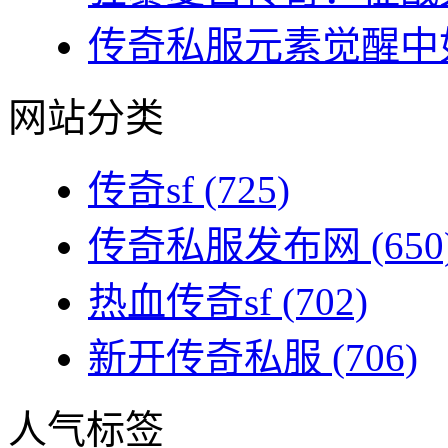
传奇私服元素觉醒中如
网站分类
传奇sf
(725)
传奇私服发布网
(650
热血传奇sf
(702)
新开传奇私服
(706)
人气标签