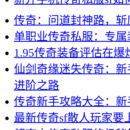
传奇：问道封神路，斩
单职业传奇私服：专属
1.95传奇装备评估在
仙剑奇缘迷失传奇：新
进阶之路
传奇新手攻略大全：新
最新传奇sf散人玩家要