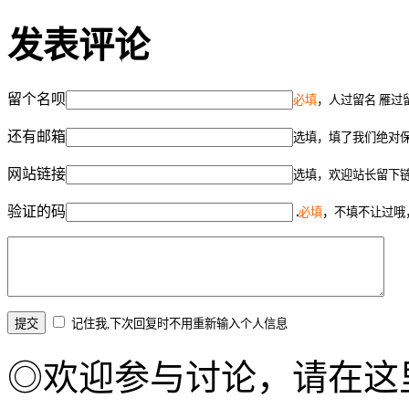
发表评论
留个名呗
必填
，人过留名 雁过
还有邮箱
选填，填了我们绝对
网站链接
选填，欢迎站长留下
验证的码
必填
，不填不让过哦
记住我,下次回复时不用重新输入个人信息
◎欢迎参与讨论，请在这