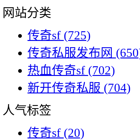
网站分类
传奇sf
(725)
传奇私服发布网
(650
热血传奇sf
(702)
新开传奇私服
(704)
人气标签
传奇sf
(20)