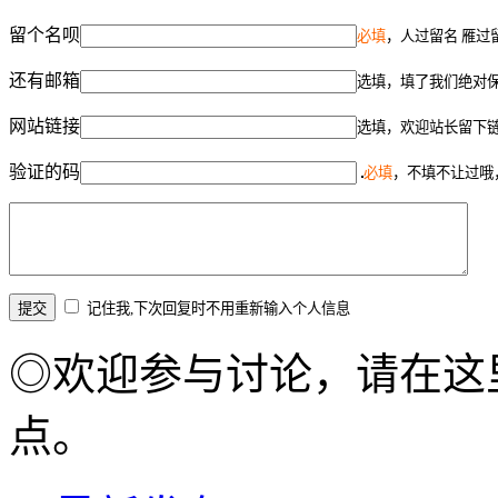
留个名呗
必填
，人过留名 雁过
还有邮箱
选填，填了我们绝对
网站链接
选填，欢迎站长留下
验证的码
必填
，不填不让过哦
记住我,下次回复时不用重新输入个人信息
◎欢迎参与讨论，请在这
点。