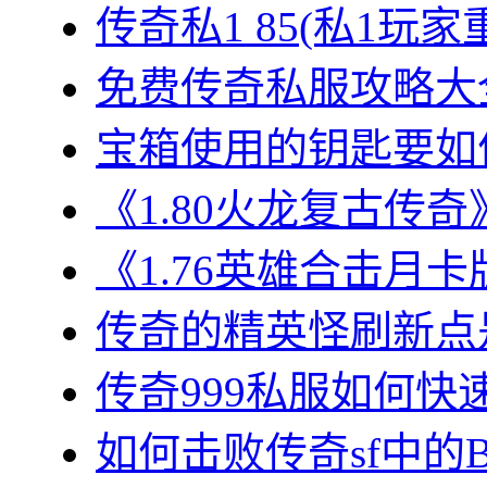
传奇私1 85(私1玩家
免费传奇私服攻略大全
宝箱使用的钥匙要如何
《1.80火龙复古传奇
《1.76英雄合击月卡
传奇的精英怪刷新点是
传奇999私服如何快速
如何击败传奇sf中的BO