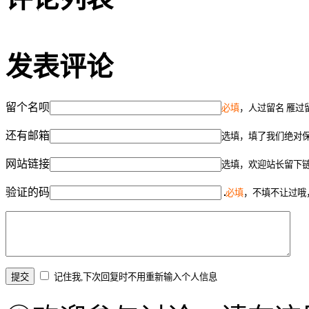
发表评论
留个名呗
必填
，人过留名 雁过
还有邮箱
选填，填了我们绝对
网站链接
选填，欢迎站长留下
验证的码
必填
，不填不让过哦
记住我,下次回复时不用重新输入个人信息