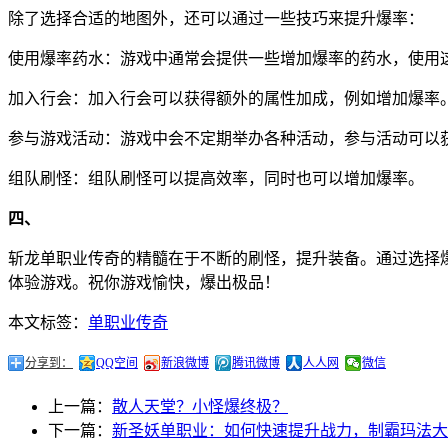
除了选择合适的地图外，还可以通过一些技巧来提升爆率：
使用爆率药水：游戏中通常会提供一些增加爆率的药水，使用
加入行会：加入行会可以获得额外的属性加成，例如增加爆率
参与游戏活动：游戏中会不定期举办各种活动，参与活动可以
组队刷怪：组队刷怪可以提高效率，同时也可以增加爆率。
四、
斩龙单职业传奇的精髓在于不断的刷怪，提升装备。通过选择
体验游戏。祝你游戏愉快，爆出极品！
本文标签：
单职业传奇
分享到：
QQ空间
新浪微博
腾讯微博
人人网
微信
上一篇：
散人天堂？小怪爆终极？
下一篇：
新圣妖单职业：如何快速提升战力，制霸玛法大