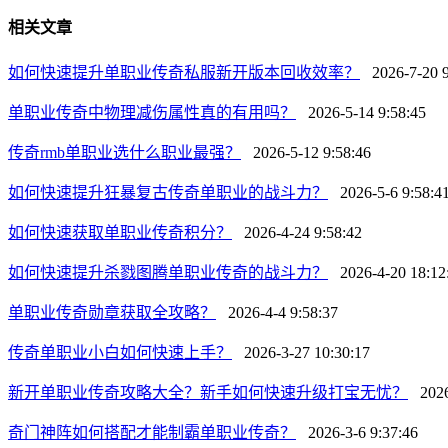
相关文章
如何快速提升单职业传奇私服新开版本回收效率？
2026-7-20 9
单职业传奇中物理减伤属性真的有用吗？
2026-5-14 9:58:45
传奇rmb单职业选什么职业最强？
2026-5-12 9:58:46
如何快速提升狂暴复古传奇单职业的战斗力？
2026-5-6 9:58:4
如何快速获取单职业传奇积分？
2026-4-24 9:58:42
如何快速提升杀戮图腾单职业传奇的战斗力？
2026-4-20 18:12
单职业传奇勋章获取全攻略？
2026-4-4 9:58:37
传奇单职业小白如何快速上手？
2026-3-27 10:30:17
新开单职业传奇攻略大全？新手如何快速升级打宝无忧？
2026-
奇门神阵如何搭配才能制霸单职业传奇？
2026-3-6 9:37:46