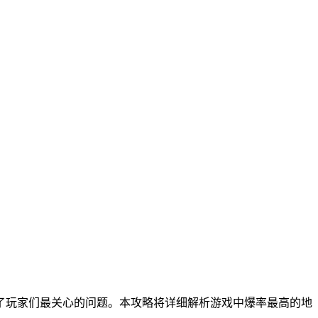
了玩家们最关心的问题。本攻略将详细解析游戏中爆率最高的地