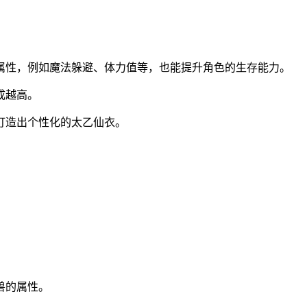
属性，例如魔法躲避、体力值等，也能提升角色的生存能力。
成越高。
打造出个性化的太乙仙衣。
。
兽的属性。