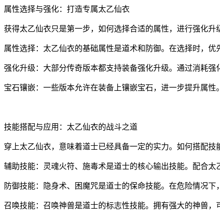
属性选择与强化：打造专属太乙仙衣
获得太乙仙衣只是第一步，如何选择合适的属性，进行强化升
属性选择：太乙仙衣的基础属性是道术和防御。在选择时，优
强化升级：大部分传奇版本都支持装备强化升级。通过消耗强
宝石镶嵌：一些版本允许在装备上镶嵌宝石，进一步提升属性
技能搭配与应用：太乙仙衣的战斗之道
穿上太乙仙衣，意味着道士已经具备一定的实力。如何搭配技
辅助技能：灵魂火符、施毒术是道士的核心输出技能。配合太
防御技能：隐身术、困魔咒是道士的保命技能。在危险情况下
召唤技能：召唤神兽是道士的标志性技能。拥有强大的神兽，