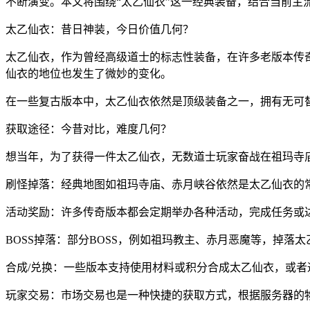
不断演变。本文将围绕“太乙仙衣”这一经典装备，结合当前主
太乙仙衣：昔日神装，今日价值几何？
太乙仙衣，作为曾经高级道士的标志性装备，在许多老版本传
仙衣的地位也发生了微妙的变化。
在一些复古版本中，太乙仙衣依然是顶级装备之一，拥有无可
获取途径：今昔对比，难度几何？
想当年，为了获得一件太乙仙衣，无数道士玩家奋战在祖玛寺
刷怪掉落：经典地图如祖玛寺庙、赤月峡谷依然是太乙仙衣的
活动奖励：许多传奇版本都会定期举办各种活动，完成任务或
BOSS掉落：部分BOSS，例如祖玛教主、赤月恶魔等，掉落
合成/兑换：一些版本支持使用材料或积分合成太乙仙衣，或者
玩家交易：市场交易也是一种快捷的获取方式，根据服务器的