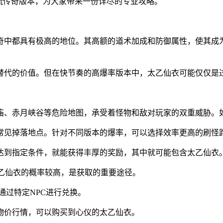
流传奇版本，为大家带来一份详尽的专业攻略。
奇中都具有极高的地位。其高额的道术加成和防御属性，使其成
替代的价值。但在快节奏的高爆率版本中，太乙仙衣可能仅仅是
庙、赤月峡谷等危险地图，承受着怪物和敌对玩家的双重威胁。
常见掉落地点。针对不同版本的爆率，可以选择效率更高的刷怪
达到指定条件，就能获得丰厚的奖励，其中就可能包含太乙仙衣
太乙仙衣的概率较高，是获取的重要途径。
通过特定NPC进行兑换。
物价行情，可以购买到心仪的太乙仙衣。