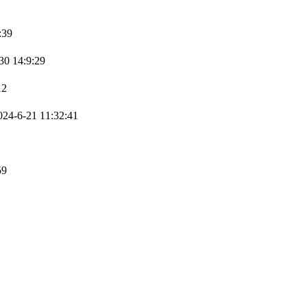
:39
0 14:9:29
12
4-6-21 11:32:41
59