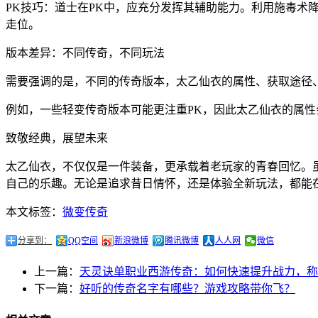
PK技巧：道士在PK中，应充分发挥其辅助能力。利用施毒
走位。
版本差异：不同传奇，不同玩法
需要强调的是，不同的传奇版本，太乙仙衣的属性、获取途径
例如，一些轻变传奇版本可能更注重PK，因此太乙仙衣的属
致敬经典，展望未来
太乙仙衣，不仅仅是一件装备，更承载着老玩家的青春回忆。
自己的乐趣。无论是追求昔日情怀，还是体验全新玩法，都能
本文标签：
微变传奇
分享到：
QQ空间
新浪微博
腾讯微博
人人网
微信
上一篇：
天灵诀单职业西游传奇：如何快速提升战力，称
下一篇：
好听的传奇名字有哪些？游戏攻略带你飞？