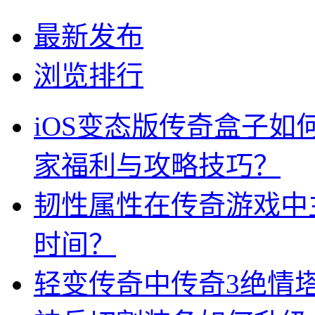
最新发布
浏览排行
iOS变态版传奇盒子
家福利与攻略技巧？
韧性属性在传奇游戏中
时间？
轻变传奇中传奇3绝情