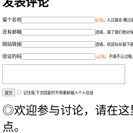
发表评论
留个名呗
必填
，人过留名 雁过
还有邮箱
选填，填了我们绝对
网站链接
选填，欢迎站长留下
验证的码
必填
，不填不让过哦
记住我,下次回复时不用重新输入个人信息
◎欢迎参与讨论，请在这
点。