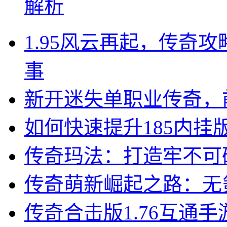
解析
1.95风云再起，传奇
事
新开迷失单职业传奇，
如何快速提升185内挂
传奇玛法：打造牢不可
传奇萌新崛起之路：无
传奇合击版1.76互通