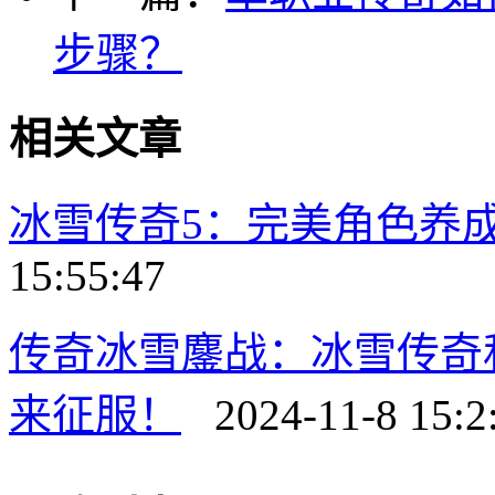
步骤？
相关文章
冰雪传奇5：完美角色养
15:55:47
传奇冰雪鏖战：冰雪传奇
来征服！
2024-11-8 15:2