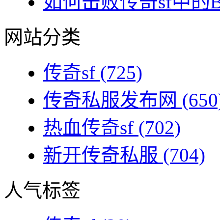
如何击败传奇sf中的BO
网站分类
传奇sf
(725)
传奇私服发布网
(650
热血传奇sf
(702)
新开传奇私服
(704)
人气标签