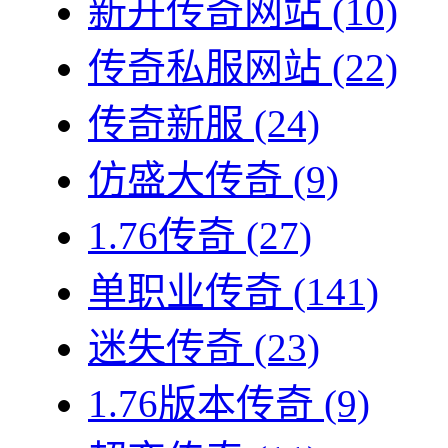
新开传奇网站
(10)
传奇私服网站
(22)
传奇新服
(24)
仿盛大传奇
(9)
1.76传奇
(27)
单职业传奇
(141)
迷失传奇
(23)
1.76版本传奇
(9)