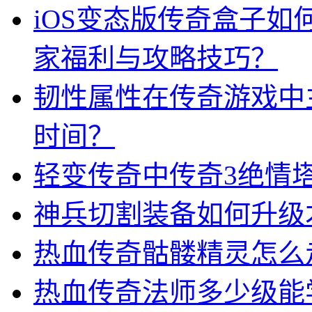
iOS变态版传奇盒子
家福利与攻略技巧？
韧性属性在传奇游戏中
时间？
轻变传奇中传奇3绝情
神兵切割装备如何升级
热血传奇骷髅精灵怎么
热血传奇法师多少级能