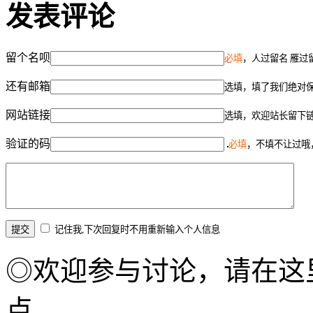
发表评论
留个名呗
必填
，人过留名 雁过
还有邮箱
选填，填了我们绝对
网站链接
选填，欢迎站长留下
验证的码
必填
，不填不让过哦
记住我,下次回复时不用重新输入个人信息
◎欢迎参与讨论，请在这
点。