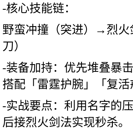
-核心技能链：
野蛮冲撞（突进）→烈火
刀）
-装备加持：优先堆叠暴击
搭配「雷霆护腕」「复活
-实战要点：利用名字的
后接烈火剑法实现秒杀。