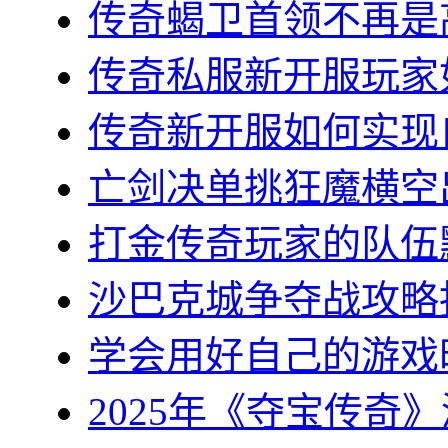
传奇蝎卫首领不再是高
传奇私服新开服玩家如
传奇新开服如何实现自
亡剑决单挑狂魔横空出
打金传奇玩家的队伍默
沙巴克城争夺战攻略指
学会用好自己的游戏时
2025年《夺宝传奇》