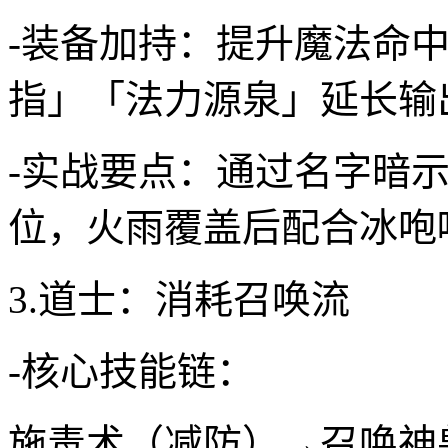
-装备加持：提升魔法命
指」「法力源泉」延长输
-实战要点：通过名字暗
位，火雨覆盖后配合冰咆
3.道士：消耗召唤流
-核心技能链：
施毒术（减防）→召唤神