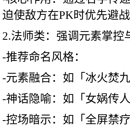
迫使敌方在PK时优先避
2.法师类：强调元素掌控
-推荐命名风格：
-元素融合：如「冰火焚
-神话隐喻：如「女娲传
-控场暗示：如「全屏禁