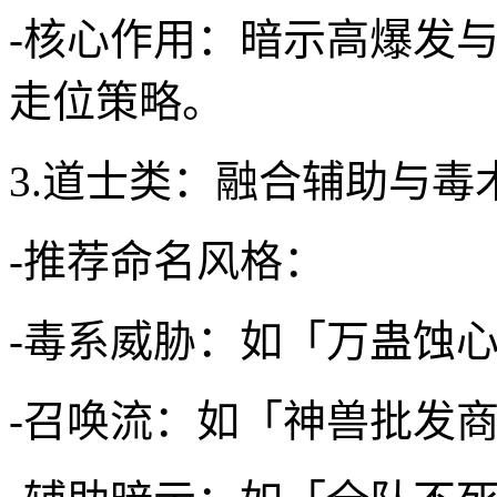
-核心作用：暗示高爆发
走位策略。
3.道士类：融合辅助与毒
-推荐命名风格：
-毒系威胁：如「万蛊蚀
-召唤流：如「神兽批发