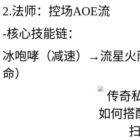
2.法师：控场AOE流
-核心技能链：
冰咆哮（减速）→流星火
命）