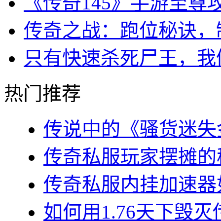
《传奇145》手游至
传奇之战：跑位秘诀，
只有快速杀死尸王，我
热门推荐
传说中的《骚货迷失金
传奇私服玩家摆摊的秘
传奇私服内挂加速器如
如何用1.76天下毁灭