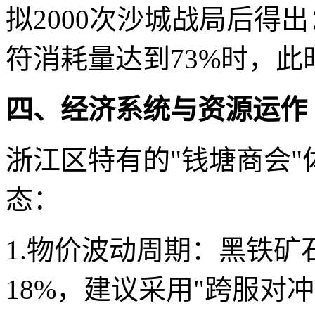
拟2000次沙城战局后得
符消耗量达到73%时，此
四、经济系统与资源运作
浙江区特有的"钱塘商会
态：
1.物价波动周期：黑铁矿石每
18%，建议采用"跨服对