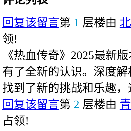
回复该留言
第
1
层楼由
北
领!
《热血传奇》2025最新
有了全新的认识。深度解
找到了新的挑战和乐趣，
回复该留言
第
2
层楼由
青
占领!