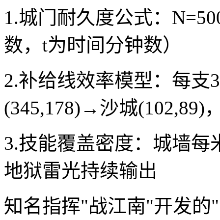
1.城门耐久度公式：N=5000
数，t为时间分钟数）
2.补给线效率模型：每支
(345,178)→沙城(102,8
3.技能覆盖密度：城墙每米
地狱雷光持续输出
知名指挥"战江南"开发的