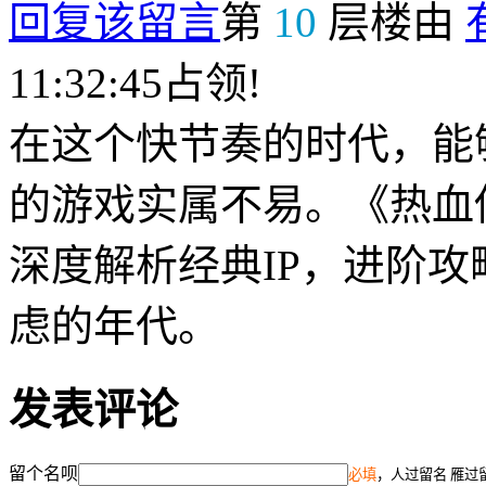
回复该留言
第
10
层楼由
11:32:45占领!
在这个快节奏的时代，能
的游戏实属不易。《热血传
深度解析经典IP，进阶
虑的年代。
发表评论
留个名呗
必填
，人过留名 雁过