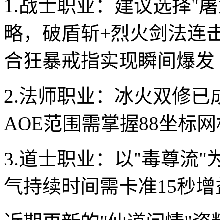
1.战士职业：建议选择"
略，破盾斩+烈火剑法连击
合狂暴戒指实现瞬间爆发
2.法师职业：冰火双修已
AOE范围需掌握88坐标
3.道士职业：以"毒尊流
气持续时间需卡准15秒增