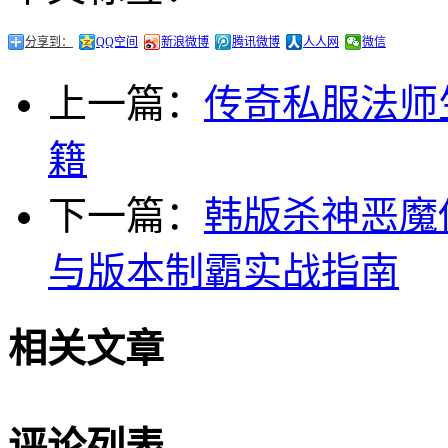
分享到：
QQ空间
新浪微博
腾讯微博
人人网
微信
上一篇：
传奇私服法师
籍
下一篇：
韩版杀神恶魔
与版本制霸实战指南
相关文章
评论列表