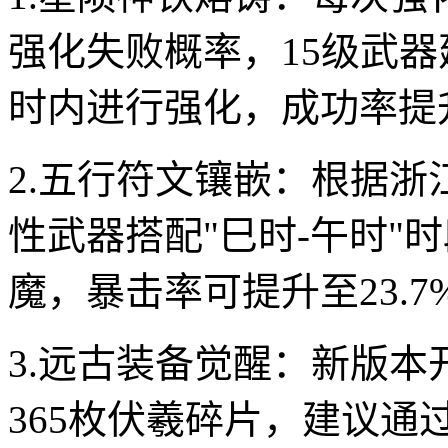
强化失败概率，15级武
时内进行强化，成功率提升
2.五行符文镶嵌：根据浙
性武器搭配"巳时-午时"时段
魔，暴击率可提升至23.7
3.远古装备觉醒：新版本
365枚伏羲碎片，建议通过