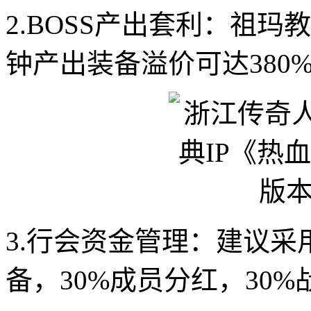
2.BOSS产出套利：祖
钟产出装备溢价可达380
3.行会资金管理：建议采用
备，30%成员分红，30%