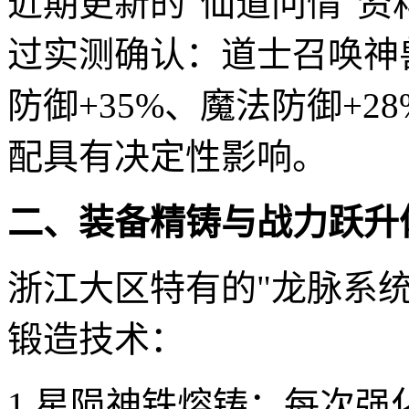
近期更新的"仙道问情"
过实测确认：道士召唤神
防御+35%、魔法防御+
配具有决定性影响。
二、装备精铸与战力跃升
浙江大区特有的"龙脉系
锻造技术：
1.星陨神铁熔铸：每次强