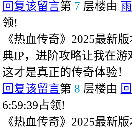
回复该留言
第
7
层楼由
雨
领!
《热血传奇》2025最新
典IP，进阶攻略让我在
这才是真正的传奇体验！
回复该留言
第
8
层楼由
回
6:59:39占领!
《热血传奇》2025最新