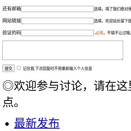
还有邮箱
选填，填了我们绝对
网站链接
选填，欢迎站长留下
验证的码
必填
，不填不让过哦
记住我,下次回复时不用重新输入个人信息
◎欢迎参与讨论，请在这
点。
最新发布