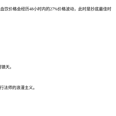
，血饮价格会经历48小时内的27%价格波动，此时是抄底最佳时
用镇天。
独行法师的浪漫主义。