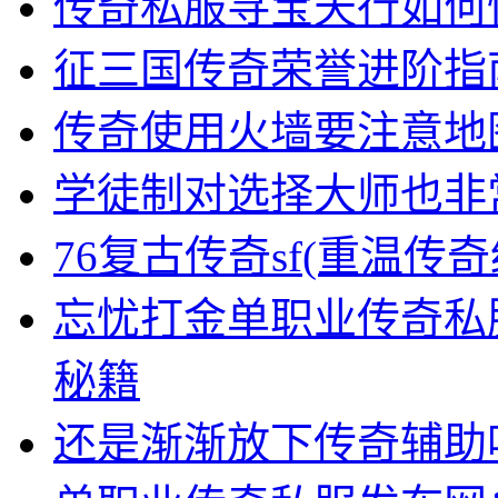
传奇私服寻宝天行如何
征三国传奇荣誉进阶指
传奇使用火墙要注意地
学徒制对选择大师也非
76复古传奇sf(重温
忘忧打金单职业传奇私
秘籍
还是渐渐放下传奇辅助