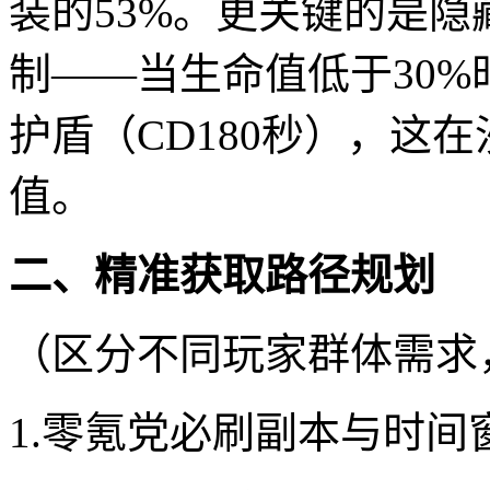
装的53%。更关键的是
制——当生命值低于30%
护盾（CD180秒），这
值。
二、精准获取路径规划
（区分不同玩家群体需求
1.零氪党必刷副本与时间