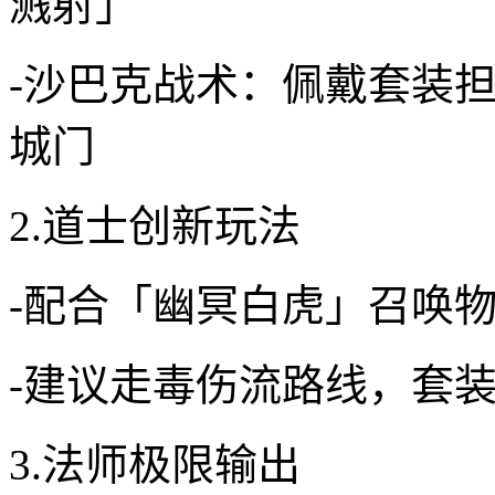
溅射」
-沙巴克战术：佩戴套装
城门
2.道士创新玩法
-配合「幽冥白虎」召唤
-建议走毒伤流路线，套装
3.法师极限输出