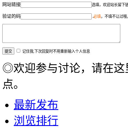
网站链接
选填，欢迎站长留下
验证的码
必填
，不填不让过哦
记住我,下次回复时不用重新输入个人信息
◎欢迎参与讨论，请在这
点。
最新发布
浏览排行