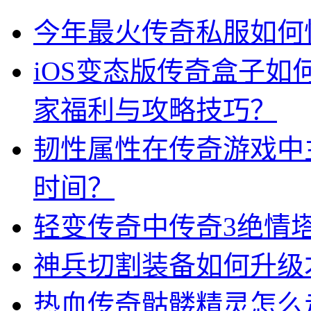
今年最火传奇私服如何
iOS变态版传奇盒子
家福利与攻略技巧？
韧性属性在传奇游戏中
时间？
轻变传奇中传奇3绝情
神兵切割装备如何升级
热血传奇骷髅精灵怎么