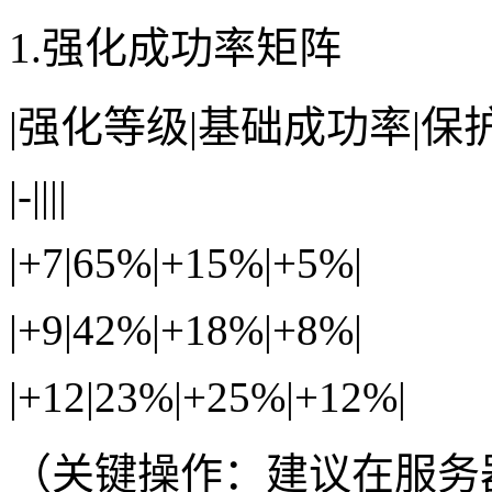
1.强化成功率矩阵
|强化等级|基础成功率|保
|-||||
|+7|65%|+15%|+5%|
|+9|42%|+18%|+8%|
|+12|23%|+25%|+12%|
（关键操作：建议在服务