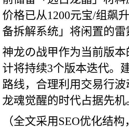
价格已从1200元宝/组飙
备拆解系统」将闲置的雷
神龙の战甲作为当前版本
计将持续3个版本迭代。
路线，合理利用交易行波
龙魂觉醒的时代占据先机
（全文采用SEO优化结构