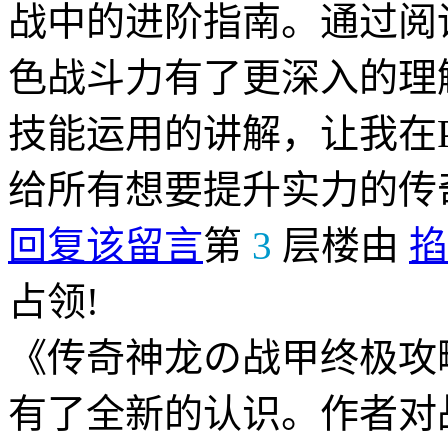
战中的进阶指南。通过阅
色战斗力有了更深入的理
技能运用的讲解，让我在
给所有想要提升实力的传
回复该留言
第
3
层楼由
掐
占领!
《传奇神龙の战甲终极攻
有了全新的认识。作者对