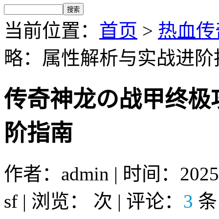
当前位置：
首页
>
热血传奇
略：属性解析与实战进阶
传奇神龙の战甲终极
阶指南
作者：admin | 时间：2025
sf | 浏览：
次 | 评论：
3
条