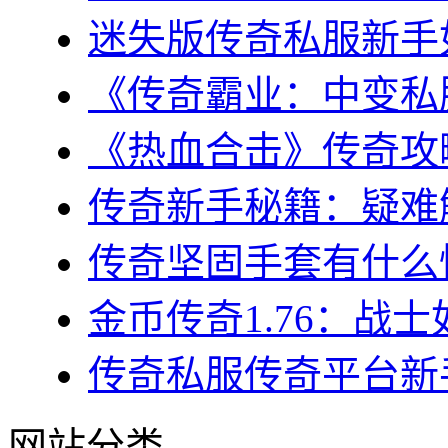
迷失版传奇私服新手如
《传奇霸业：中变私服
《热血合击》传奇攻略
传奇新手秘籍：疑难解
传奇坚固手套有什么性
金币传奇1.76：战士
传奇私服传奇平台新手
网站分类