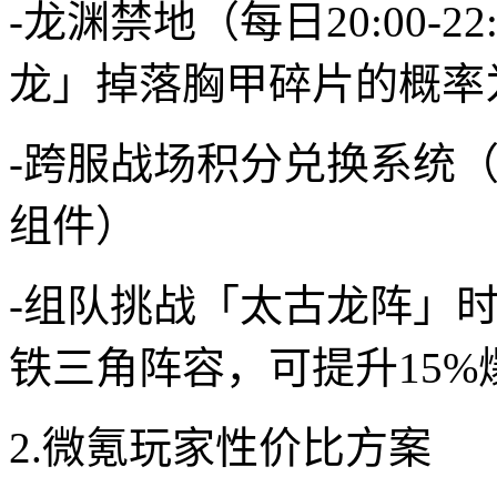
-龙渊禁地（每日20:00-2
龙」掉落胸甲碎片的概率为
-跨服战场积分兑换系统（
组件）
-组队挑战「太古龙阵」时
铁三角阵容，可提升15%
2.微氪玩家性价比方案