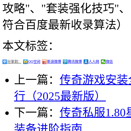
攻略"、"套装强化技巧"
符合百度最新收录算法）
本文标签：
分享到：
QQ空间
新浪微博
腾讯微博
人人网
微信
上一篇：
传奇游戏安装
行（2025最新版）
下一篇：
传奇私服1.
装备进阶指南