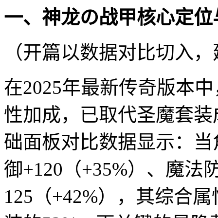
一、神龙の战甲核心定位
（开篇以数据对比切入，
在2025年最新传奇版本
性加成，已取代圣魔套装
础面板对比数据显示：当
御+120（+35%）、魔法防
125（+42%），其综