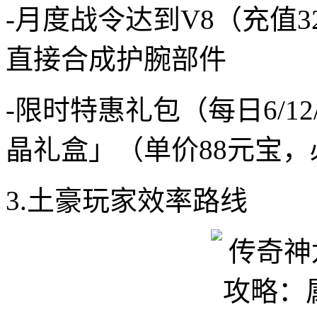
-月度战令达到V8（充值
直接合成护腕部件
-限时特惠礼包（每日6/1
晶礼盒」（单价88元宝，
3.土豪玩家效率路线