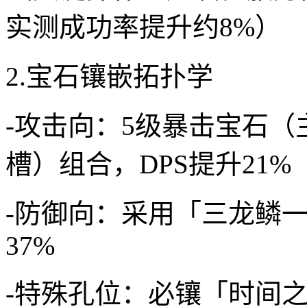
实测成功率提升约8%）
2.宝石镶嵌拓扑学
-攻击向：5级暴击宝石（
槽）组合，DPS提升21%
-防御向：采用「三龙鳞
37%
-特殊孔位：必镶「时间