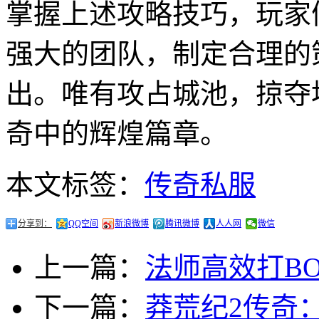
掌握上述攻略技巧，玩家
强大的团队，制定合理的
出。唯有攻占城池，掠夺
奇中的辉煌篇章。
本文标签：
传奇私服
分享到：
QQ空间
新浪微博
腾讯微博
人人网
微信
上一篇：
法师高效打BO
下一篇：
莽荒纪2传奇