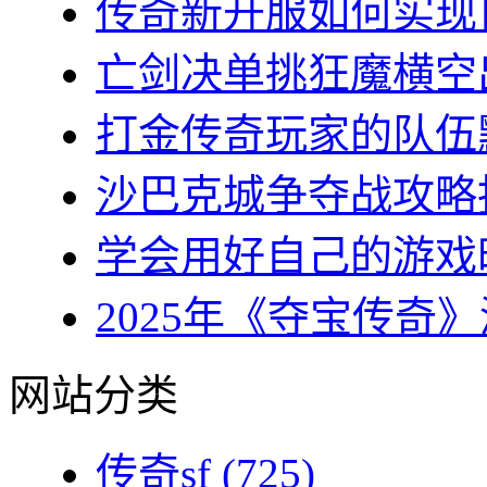
传奇新开服如何实现自
亡剑决单挑狂魔横空出
打金传奇玩家的队伍默
沙巴克城争夺战攻略指
学会用好自己的游戏时
2025年《夺宝传奇》
网站分类
传奇sf
(725)