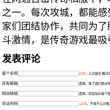
之一。每次攻城，都能感
家们团结协作，共同为了
斗激情，是传奇游戏最吸
发表评论
留个名呗
必填
，人过留名 雁过
还有邮箱
选填，填了我们绝对
网站链接
选填，欢迎站长留下
验证的码
必填
，不填不让过哦