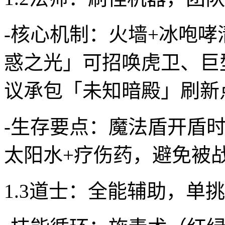
-核心机制：火墙+冰咆哮
惑之光」可招唤虎卫、巨型
议承包「未知暗殿」刷新
-生存要点：魔法盾开盾
太阳水+疗伤药，避免被
1.3道士：全能辅助，单