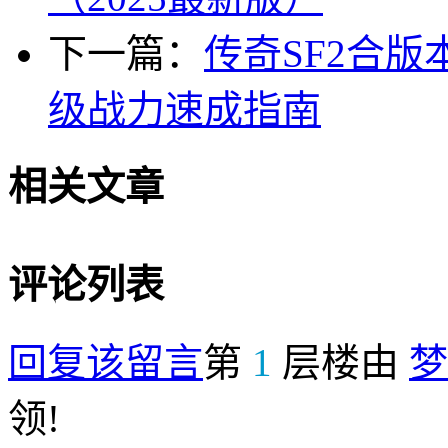
下一篇：
传奇SF2合
级战力速成指南
相关文章
评论列表
回复该留言
第
1
层楼由
梦
领!