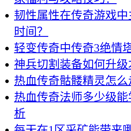
韧性属性在传奇游戏中
时间？
轻变传奇中传奇3绝情
神兵切割装备如何升级
热血传奇骷髅精灵怎么
热血传奇法师多少级能
析
每天在1区采矿能带来