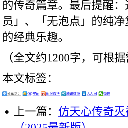
的传奇篇章。最后提醒：
员」、「无泡点」的纯净
的经典乐趣。
（全文约1200字，可根
本文标签：
分享到：
QQ空间
新浪微博
腾讯微博
人人网
微信
上一篇：
仿天心传奇灭
（2025最新版）