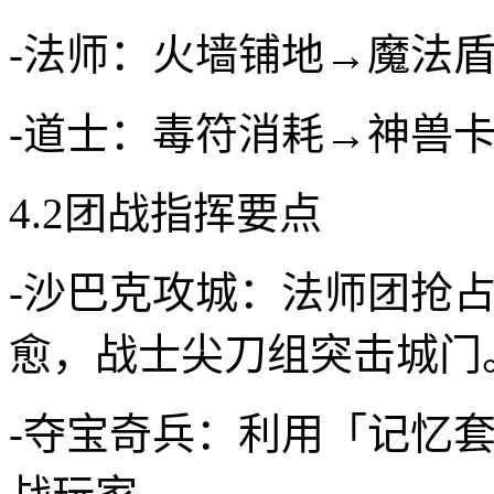
-法师：火墙铺地→魔法
-道士：毒符消耗→神兽
4.2团战指挥要点
-沙巴克攻城：法师团抢
愈，战士尖刀组突击城门
-夺宝奇兵：利用「记忆