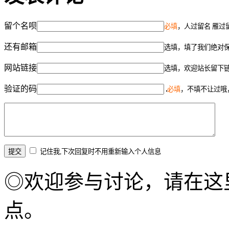
留个名呗
必填
，人过留名 雁过
还有邮箱
选填，填了我们绝对
网站链接
选填，欢迎站长留下
验证的码
必填
，不填不让过哦
记住我,下次回复时不用重新输入个人信息
◎欢迎参与讨论，请在这
点。