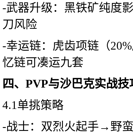
-武器升级：黑铁矿纯度
刀风险
-幸运链：虎齿项链（20
忆链可凑运九套
四、PVP与沙巴克实战技
4.1单挑策略
-战士：双烈火起手→野