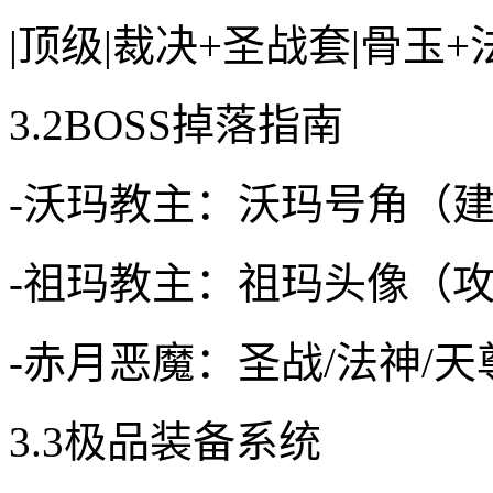
|顶级|裁决+圣战套|骨玉+
3.2BOSS掉落指南
-沃玛教主：沃玛号角（
-祖玛教主：祖玛头像（
-赤月恶魔：圣战/法神/天
3.3极品装备系统