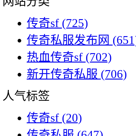
网站分类
传奇sf
(725)
传奇私服发布网
(651
热血传奇sf
(702)
新开传奇私服
(706)
人气标签
传奇sf
(20)
传奇私服
(647)