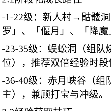
-1-22级：新人村→骷
罗」、「偃月」、「降魔
-23-35级：蜈蚣洞（
位），推荐双倍经验时段
-36-40级：赤月峡谷
主），兼顾打宝与冲级。