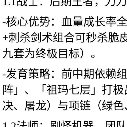
1.1战士：后期王者，刀
-核心优势：血量成长率全
+刺杀剑术组合可秒杀脆
九套为终极目标）。
-发育策略：前中期依赖
阵」、「祖玛七层」打极
决、屠龙）与项链（绿色
1.2法师：刷怪机器，团