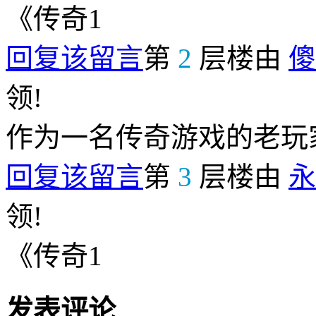
《传奇1
回复该留言
第
2
层楼由
傻
领!
作为一名传奇游戏的老玩
回复该留言
第
3
层楼由
永
领!
《传奇1
发表评论