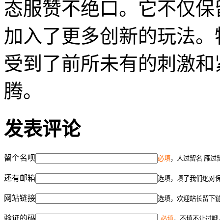
态服赞不绝口。它不仅保
加入了更多创新的玩法。
受到了前所未有的刺激和
腾。
发表评论
留个名呗
必填
，人过留名 雁过
还有邮箱
选填，填了我们绝对
网站链接
选填，欢迎站长留下
验证的码
必填
，不填不让过哦