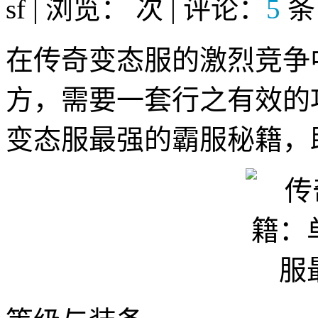
sf | 浏览：
次 | 评论：
5
条
在传奇变态服的激烈竞争
方，需要一套行之有效的
变态服最强的霸服秘籍，