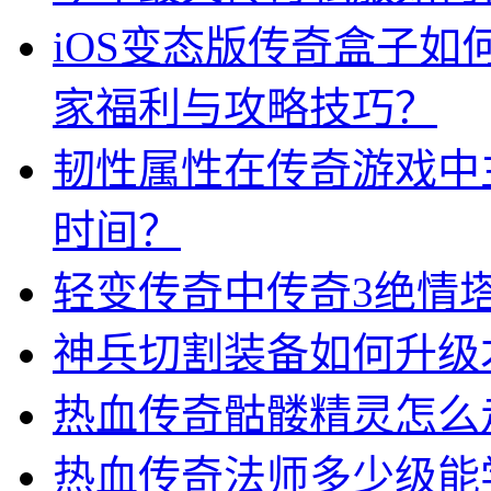
iOS变态版传奇盒子
家福利与攻略技巧？
韧性属性在传奇游戏中
时间？
轻变传奇中传奇3绝情
神兵切割装备如何升级
热血传奇骷髅精灵怎么
热血传奇法师多少级能