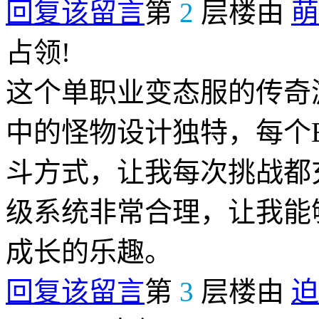
回复该留言
第
2
层楼由
萌
占领!
这个单职业变态服的传奇
中的怪物设计独特，每个
斗方式，让我每次挑战都
级系统非常合理，让我能
成长的乐趣。
回复该留言
第
3
层楼由
迫