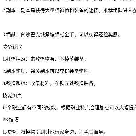
2.副本：副本是获得大量经验值和装备的途径。推荐组队进入
3.捐献：向沙巴克城祭坛捐献金币，可以获得经验奖励。
装备获取
1.打怪掉落：击败怪物有几率掉落装备。
2.副本奖励：通关副本可以获得装备奖励。
3.锻造系统：收集材料，在铁匠处锻造装备。
技能加点
每个职业都有不同的技能，根据职业特点合理加点可以大幅提
PK技巧
1.拉怪：将怪物引到其他玩家身边，消耗其血量。