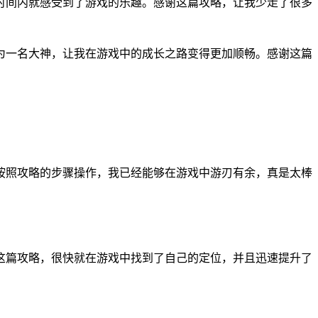
时间内就感受到了游戏的乐趣。感谢这篇攻略，让我少走了很多
为一名大神，让我在游戏中的成长之路变得更加顺畅。感谢这篇
按照攻略的步骤操作，我已经能够在游戏中游刃有余，真是太棒
这篇攻略，很快就在游戏中找到了自己的定位，并且迅速提升了