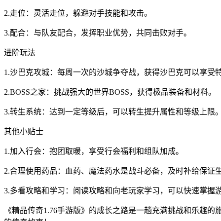
2.走位：灵活走位，躲避对手技能和攻击。
3.配合：与队友配合，发挥职业优势，共同击败对手。
进阶玩法
1.沙巴克攻城：每周一次的沙城争夺战，获得沙巴克可以享受
2.BOSS之家：挑战强大的世界BOSS，获得极品装备和材料。
3.转生系统：达到一定等级后，可以转生提升属性和等级上限
其他小贴士
1.加入行会：抱团取暖，享受行会福利和组队加成。
2.合理使用药品：血药、魔法药水是战斗必备，及时补给保证
3.多看攻略和学习：阅读攻略和向老玩家学习，可以快速掌握
《精品传奇1.76手游版》的成长之路是一趟充满挑战和乐趣