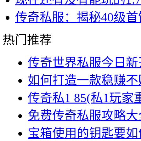
传奇私服：揭秘40级
热门推荐
传奇世界私服今日新开
如何打造一款稳赚不赔
传奇私1 85(私1玩家
免费传奇私服攻略大全
宝箱使用的钥匙要如何