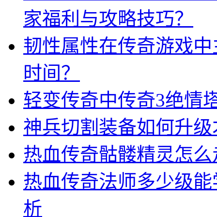
家福利与攻略技巧？
韧性属性在传奇游戏中
时间？
轻变传奇中传奇3绝情
神兵切割装备如何升级
热血传奇骷髅精灵怎么
热血传奇法师多少级能
析