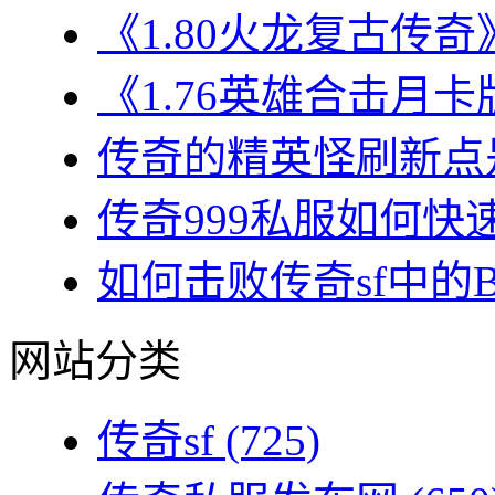
《1.80火龙复古传奇
《1.76英雄合击月卡
传奇的精英怪刷新点是
传奇999私服如何快速
如何击败传奇sf中的BO
网站分类
传奇sf
(725)