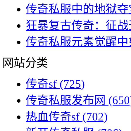
传奇私服中的地狱夺宝
狂暴复古传奇：征战天
传奇私服元素觉醒中如
网站分类
传奇sf
(725)
传奇私服发布网
(650
热血传奇sf
(702)