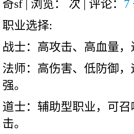
奇sf | 浏览：
次 | 评论：
7
职业选择:
战士：高攻击、高血量，
法师：高伤害、低防御，
强。
道士：辅助型职业，可召
击。