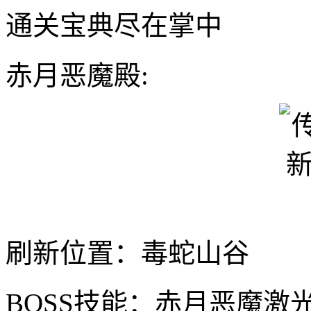
通关宝典尽在掌中
赤月恶魔殿:
刷新位置：毒蛇山谷
BOSS技能：赤月恶魔激