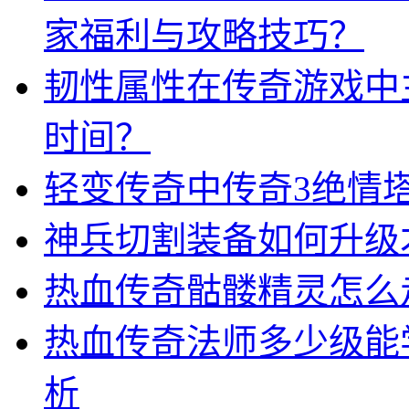
家福利与攻略技巧？
韧性属性在传奇游戏中
时间？
轻变传奇中传奇3绝情
神兵切割装备如何升级
热血传奇骷髅精灵怎么
热血传奇法师多少级能
析