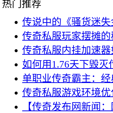
热门推荐
传说中的《骚货迷失金
传奇私服玩家摆摊的秘
传奇私服内挂加速器如
如何用1.76天下毁灭
单职业传奇霸主：经典
传奇私服游戏环境优化
【传奇发布网新闻：网