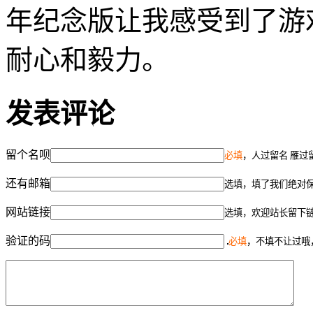
年纪念版让我感受到了游
耐心和毅力。
发表评论
留个名呗
必填
，人过留名 雁过
还有邮箱
选填，填了我们绝对
网站链接
选填，欢迎站长留下
验证的码
必填
，不填不让过哦