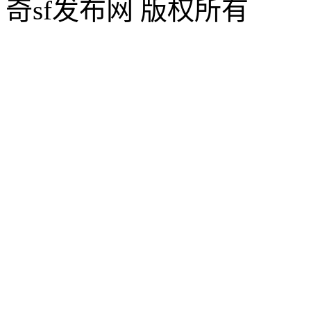
奇sf发布网 版权所有