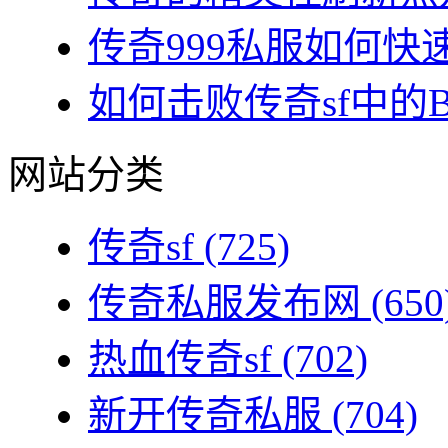
传奇999私服如何快速
如何击败传奇sf中的BO
网站分类
传奇sf
(725)
传奇私服发布网
(650
热血传奇sf
(702)
新开传奇私服
(704)