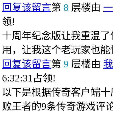
回复该留言
第
8
层楼由
一
领!
十周年纪念版让我重温了
用，让我这个老玩家也能
回复该留言
第
9
层楼由
我
6:32:31占领!
以下是根据传奇客户端十
败王者的9条传奇游戏评