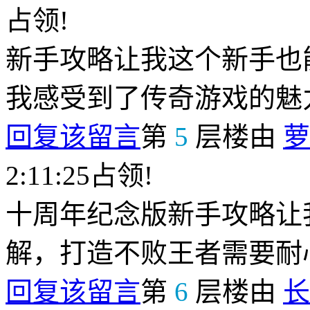
占领!
新手攻略让我这个新手也
我感受到了传奇游戏的魅
回复该留言
第
5
层楼由
萝
2:11:25占领!
十周年纪念版新手攻略让
解，打造不败王者需要耐
回复该留言
第
6
层楼由
长