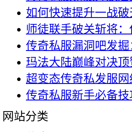
如何快速提升一战破天
师徒联手破关斩将：传
传奇私服漏洞吧发掘：
玛法大陆巅峰对决顶赞
超变态传奇私发服网终
传奇私服新手必备技巧
网站分类