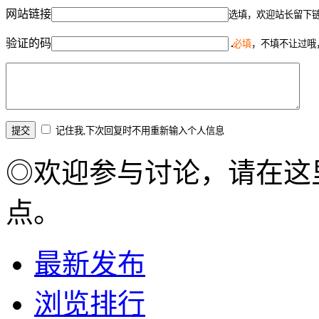
网站链接
选填，欢迎站长留下
验证的码
必填
，不填不让过哦
记住我,下次回复时不用重新输入个人信息
◎欢迎参与讨论，请在这
点。
最新发布
浏览排行