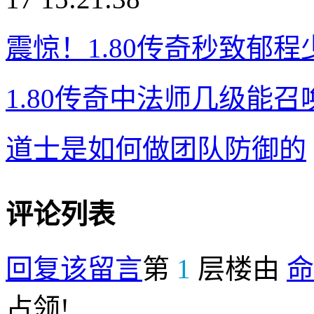
震惊！1.80传奇秒致郁
1.80传奇中法师几级能
道士是如何做团队防御的
评论列表
回复该留言
第
1
层楼由
命
占领!