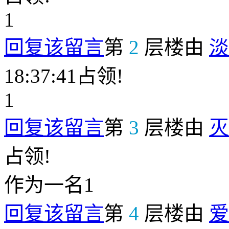
1
回复该留言
第
2
层楼由
淡
18:37:41占领!
1
回复该留言
第
3
层楼由
灭
占领!
作为一名1
回复该留言
第
4
层楼由
爱