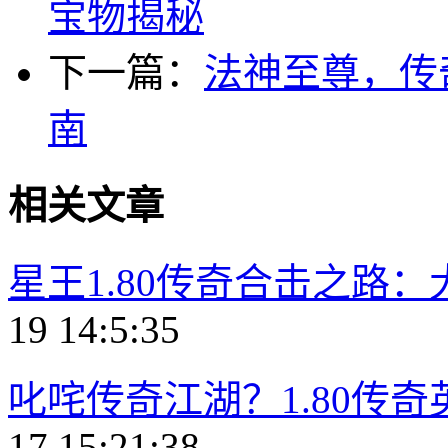
宝物揭秘
下一篇：
法神至尊，传
南
相关文章
星王1.80传奇合击之路
19 14:5:35
叱咤传奇江湖？1.80传
17 15:21:38