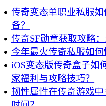
传奇变态单职业私服如
备？
传奇SF勋章获取攻略
今年最火传奇私服如何
iOS变态版传奇盒子
家福利与攻略技巧？
韧性属性在传奇游戏中
时间？