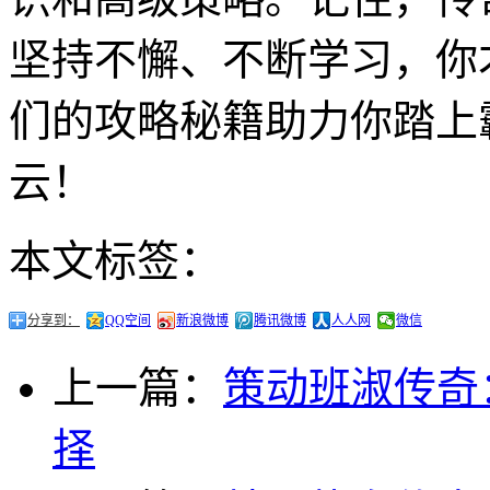
坚持不懈、不断学习，你
们的攻略秘籍助力你踏上
云！
本文标签：
分享到：
QQ空间
新浪微博
腾讯微博
人人网
微信
上一篇：
策动班淑传奇
择