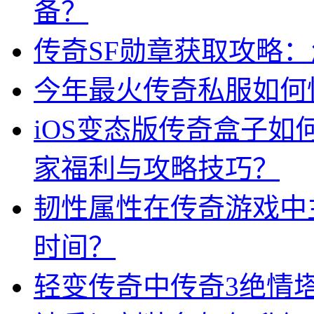
备？
传奇SF勋章获取攻略
今年最火传奇私服如何
iOS变态版传奇盒子
家福利与攻略技巧？
韧性属性在传奇游戏中
时间？
轻变传奇中传奇3绝情