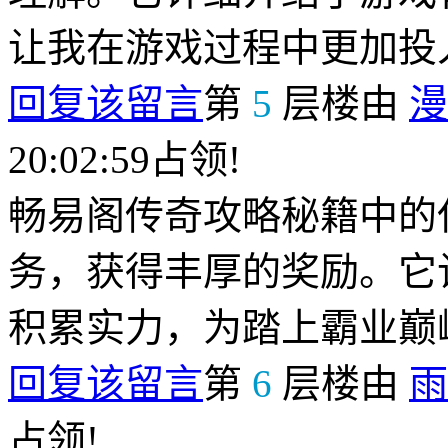
让我在游戏过程中更加投
回复该留言
第
5
层楼由
漫
20:02:59占领!
畅易阁传奇攻略秘籍中的
务，获得丰厚的奖励。它
积累实力，为踏上霸业巅
回复该留言
第
6
层楼由
雨
占领!