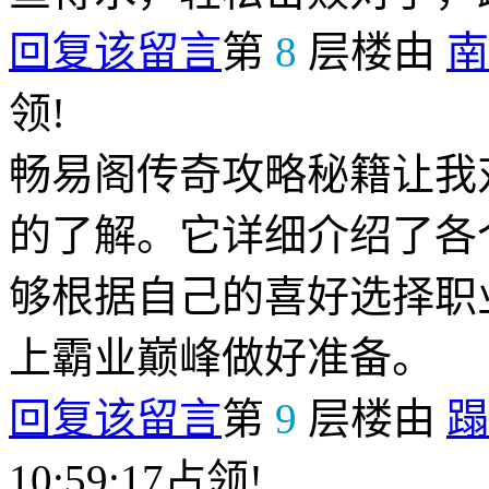
回复该留言
第
8
层楼由
南
领!
畅易阁传奇攻略秘籍让我
的了解。它详细介绍了各
够根据自己的喜好选择职
上霸业巅峰做好准备。
回复该留言
第
9
层楼由
蹋
10:59:17占领!