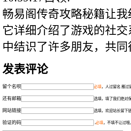
畅易阁传奇攻略秘籍让我
它详细介绍了游戏的社交
中结识了许多朋友，共同
发表评论
留个名呗
必填
，人过留名 雁过
还有邮箱
选填，填了我们绝对
网站链接
选填，欢迎站长留下
验证的码
必填
，不填不让过哦