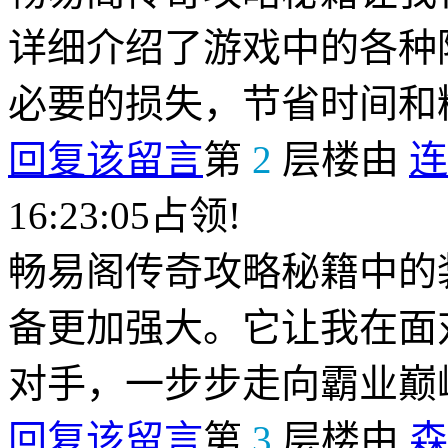
详细介绍了游戏中的各种
必要的损失，节省时间和
回复该留言
第
2
层楼由
连
16:23:05占领!
畅易阁传奇攻略秘籍中的
备更加强大。它让我在面
对手，一步步走向霸业巅
回复该留言
第
3
层楼由
森