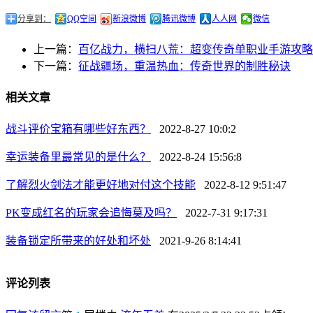
分享到：
QQ空间
新浪微博
腾讯微博
人人网
微信
上一篇：
百亿战力，横扫八荒：超变传奇单职业手游攻略
下一篇：
征战疆场，重温热血：传奇世界的制胜秘诀
相关文章
战斗评价宝箱有哪些好东西？
2022-8-27 10:0:2
幸运装备里最常见的是什么？
2022-8-24 15:56:8
了解烈火剑法才能更好地对付这个技能
2022-8-12 9:51:47
PK变成红名的玩家会追悔莫及吗？
2022-7-31 9:17:31
装备锁定所带来的好处和坏处
2021-9-26 8:14:41
评论列表