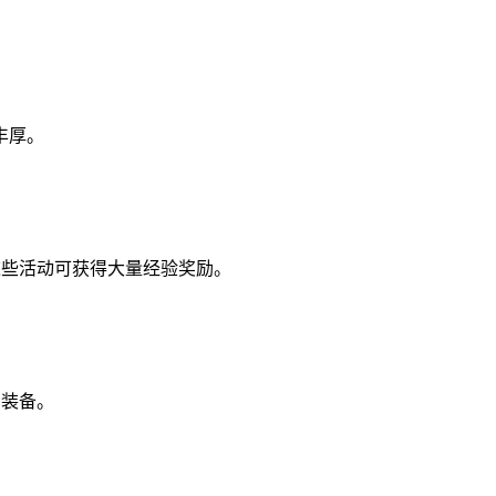
丰厚。
这些活动可获得大量经验奖励。
有装备。