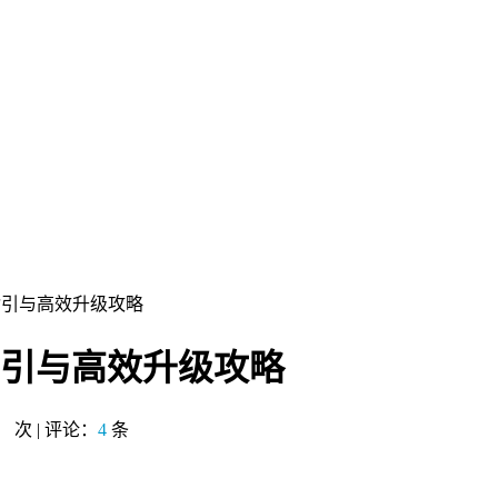
手指引与高效升级攻略
指引与高效升级攻略
：
次 | 评论：
4
条