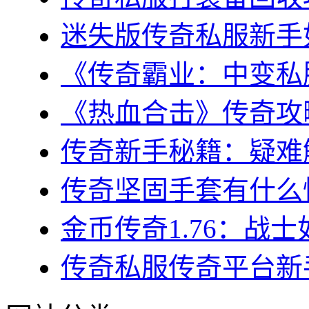
迷失版传奇私服新手如
《传奇霸业：中变私服
《热血合击》传奇攻略
传奇新手秘籍：疑难解
传奇坚固手套有什么性
金币传奇1.76：战士
传奇私服传奇平台新手