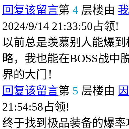
回复该留言
第
4
层楼由
我
2024/9/14 21:33:50占领!
以前总是羡慕别人能爆到
略，我也能在BOSS战
界的大门！
回复该留言
第
5
层楼由
因
21:54:58占领!
终于找到极品装备的爆率