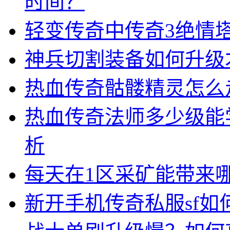
时间？
轻变传奇中传奇3绝情
神兵切割装备如何升级
热血传奇骷髅精灵怎么
热血传奇法师多少级能
析
每天在1区采矿能带来
新开手机传奇私服sf