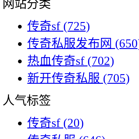
网站分类
传奇sf
(725)
传奇私服发布网
(650
热血传奇sf
(702)
新开传奇私服
(705)
人气标签
传奇sf
(20)