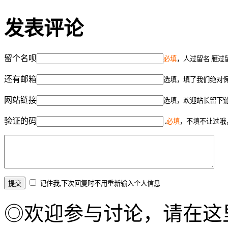
发表评论
留个名呗
必填
，人过留名 雁过
还有邮箱
选填，填了我们绝对
网站链接
选填，欢迎站长留下
验证的码
必填
，不填不让过哦
记住我,下次回复时不用重新输入个人信息
◎欢迎参与讨论，请在这