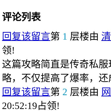
评论列表
回复该留言
第
1
层楼由
清
领!
这篇攻略简直是传奇私服
略，不仅提高了爆率，还
回复该留言
第
2
层楼由
网
20:52:19占领!