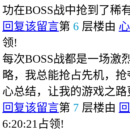
功在BOSS战中抢到了稀
回复该留言
第
6
层楼由
心
领!
每次BOSS战都是一场
略，我总能抢占先机，抢
心总结，让我的游戏之路
回复该留言
第
7
层楼由
回
6:20:21占领!