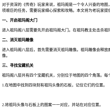
对于资深的《传奇》玩家来说，祖玛阁是一个令人兴奋的地图
项艰巨的任务，需要玩家细心探索和攻略。本文将为老玩家提
一、开启祖玛阁大门
进入祖玛阁八层需要先开启祖玛阁大门。在祖玛教主处击杀祖玛
二、消灭祖玛雕像
进入祖玛阁八层后，首先需要消灭祖玛雕像。祖玛雕像会释放
像。
三、寻找宝藏机关
祖玛阁八层共有四个宝藏机关，分别位于地图的四个角落。每
1.在地图中找到四块刻有祖玛头像的石板，记住它们的位置。
2.将祖玛头像与石板上的图案一一对应，并站在对应位置。