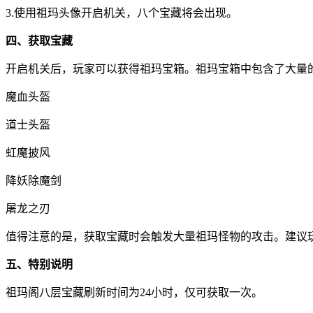
3.使用祖玛头像开启机关，八个宝藏将会出现。
四、获取宝藏
开启机关后，玩家可以获得祖玛宝箱。祖玛宝箱中包含了大量
魔血头盔
道士头盔
虹魔披风
降妖除魔剑
屠龙之刃
值得注意的是，获取宝藏时会触发大量祖玛怪物的攻击。建议
五、特别说明
祖玛阁八层宝藏刷新时间为24小时，仅可获取一次。