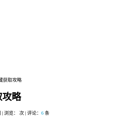
藏获取攻略
取攻略
网 | 浏览：
次 | 评论：
6
条