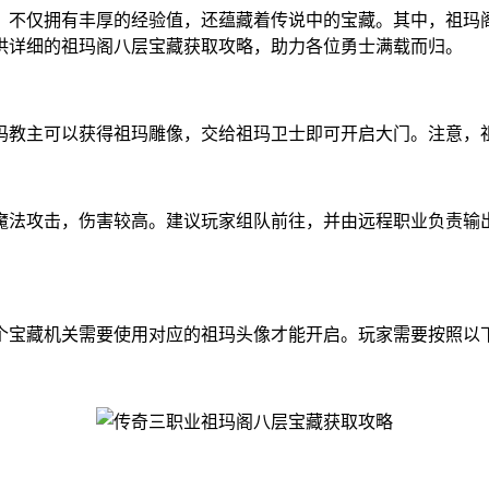
，不仅拥有丰厚的经验值，还蕴藏着传说中的宝藏。其中，祖玛
供详细的祖玛阁八层宝藏获取攻略，助力各位勇士满载而归。
教主可以获得祖玛雕像，交给祖玛卫士即可开启大门。注意，祖玛
魔法攻击，伤害较高。建议玩家组队前往，并由远程职业负责输
个宝藏机关需要使用对应的祖玛头像才能开启。玩家需要按照以