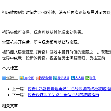
祖玛雕像刷新时间为20-40分钟，消灭后再次刷新所需时间为1
祖玛头像可交易，玩家可以从其他玩家处购买。
宝藏机关开启后，所有玩家都可以获取宝藏。
祖玛阁八层宝藏是《传奇》游戏中最具价值的宝藏之一。获取
世界中成就一段新的传奇。祝各位勇士满载而归，勇往直前！
本文标签：
分享到：
QQ空间
新浪微博
腾讯微博
人人网
微信
上一篇：
传奇1.76盛世烽烟再燃：征战沙城的终极攻略指
下一篇：
传奇沙城叩关问路：永恒征战的攻略指南
相关文章