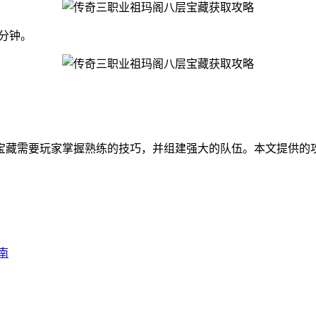
5分钟。
宝藏需要玩家掌握熟练的技巧，并组建强大的队伍。本文提供的
南