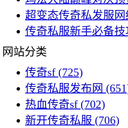
超变态传奇私发服网终
传奇私服新手必备技巧
网站分类
传奇sf
(725)
传奇私服发布网
(651
热血传奇sf
(702)
新开传奇私服
(706)