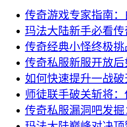
传奇游戏专家指南：白
玛法大陆新手必看传奇s
传奇经典小怪终极挑战
传奇私服新服开放后如
如何快速提升一战破天
师徒联手破关斩将：传
传奇私服漏洞吧发掘：
玛法大陆巅峰对决顶赞