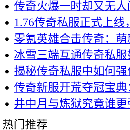
传奇火爆一时却又无人
1.76传奇私服正式上
零氪英雄合击传奇：萌
冰雪三端互通传奇私服
揭秘传奇私服中如何强
传奇新服开荒夺冠宝典
井中月与炼狱究竟谁更
热门推荐