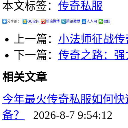
本文标签：
传奇私服
分享到：
QQ空间
新浪微博
腾讯微博
人人网
微信
上一篇：
小法师征战传
下一篇：
传奇之路：强
相关文章
今年最火传奇私服如何快
备？
2026-8-7 9:54:12