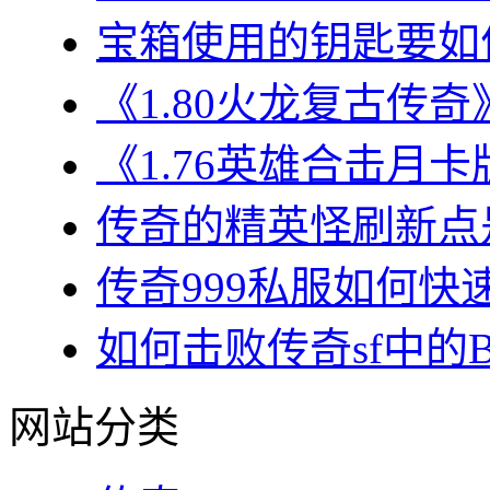
宝箱使用的钥匙要如何
《1.80火龙复古传奇
《1.76英雄合击月卡
传奇的精英怪刷新点是
传奇999私服如何快速
如何击败传奇sf中的BO
网站分类