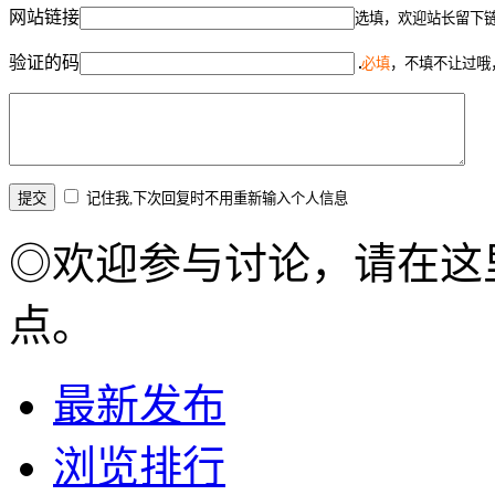
网站链接
选填，欢迎站长留下
验证的码
必填
，不填不让过哦
记住我,下次回复时不用重新输入个人信息
◎欢迎参与讨论，请在这
点。
最新发布
浏览排行