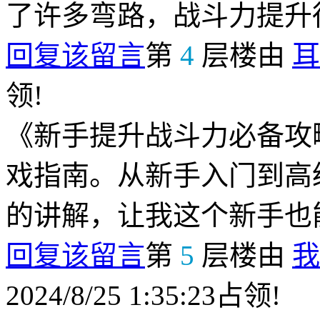
了许多弯路，战斗力提升
回复该留言
第
4
层楼由
耳
领!
《新手提升战斗力必备攻
戏指南。从新手入门到高
的讲解，让我这个新手也
回复该留言
第
5
层楼由
我
2024/8/25 1:35:23占领!