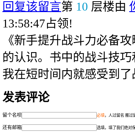
回复该留言
第
10
层楼由
13:58:47占领!
《新手提升战斗力必备攻
的认识。书中的战斗技巧
我在短时间内就感受到了
发表评论
留个名呗
必填
，人过留名 雁过
还有邮箱
选填，填了我们绝对