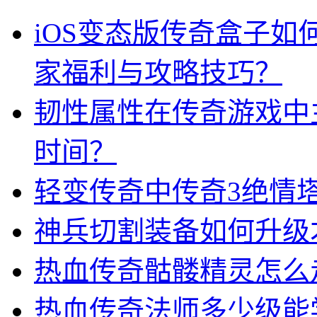
iOS变态版传奇盒子
家福利与攻略技巧？
韧性属性在传奇游戏中
时间？
轻变传奇中传奇3绝情
神兵切割装备如何升级
热血传奇骷髅精灵怎么
热血传奇法师多少级能