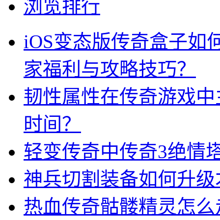
浏览排行
iOS变态版传奇盒子
家福利与攻略技巧？
韧性属性在传奇游戏中
时间？
轻变传奇中传奇3绝情
神兵切割装备如何升级
热血传奇骷髅精灵怎么