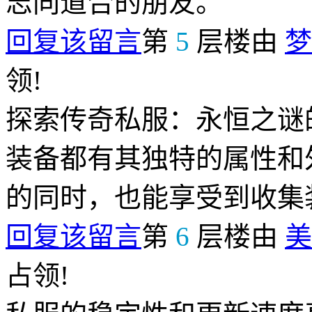
志同道合的朋友。
回复该留言
第
5
层楼由
梦
领!
探索传奇私服：永恒之谜
装备都有其独特的属性和
的同时，也能享受到收集
回复该留言
第
6
层楼由
美
占领!