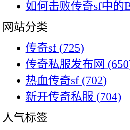
如何击败传奇sf中的BO
网站分类
传奇sf
(725)
传奇私服发布网
(650
热血传奇sf
(702)
新开传奇私服
(704)
人气标签