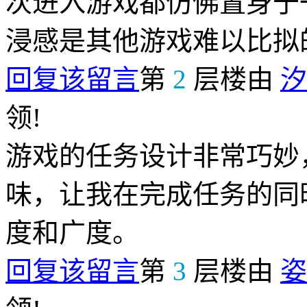
次进入游戏都仿佛置身于
浸感是其他游戏难以比拟
回复该留言
第
2
层楼由
汐
领!
游戏的任务设计非常巧妙
味，让我在完成任务的同
度和广度。
回复该留言
第
3
层楼由
姿