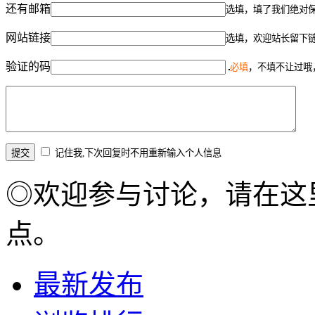
还有邮箱
选填，填了我们绝对
网站链接
选填，欢迎站长留下
验证的码
必填
，不填不让过哦
记住我,下次回复时不用重新输入个人信息
◎欢迎参与讨论，请在这
点。
最新发布