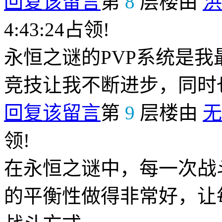
回复该留言
第
8
层楼由
洪
4:43:24占领!
永恒之谜的PVP系统是
竞技让我不断进步，同时
回复该留言
第
9
层楼由
无
领!
在永恒之谜中，每一次战
的平衡性做得非常好，让