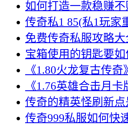
如何打造一款稳赚不赔
传奇私1 85(私1玩家
免费传奇私服攻略大全
宝箱使用的钥匙要如何
《1.80火龙复古传奇
《1.76英雄合击月卡
传奇的精英怪刷新点是
传奇999私服如何快速