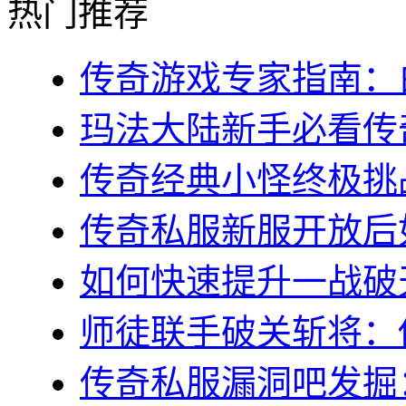
热门推荐
传奇游戏专家指南：白
玛法大陆新手必看传奇s
传奇经典小怪终极挑战
传奇私服新服开放后如
如何快速提升一战破天
师徒联手破关斩将：传
传奇私服漏洞吧发掘：