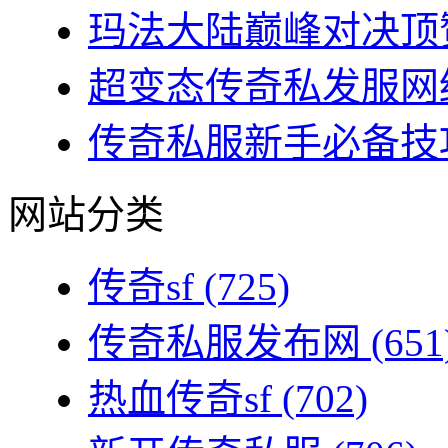
玛法大陆巅峰对决顶赞
超变态传奇私发服网终
传奇私服新手必备技巧
网站分类
传奇sf
(725)
传奇私服发布网
(651
热血传奇sf
(702)