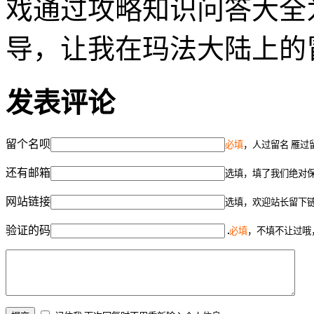
戏通过攻略知识问答大全
导，让我在玛法大陆上的
发表评论
留个名呗
必填
，人过留名 雁过
还有邮箱
选填，填了我们绝对
网站链接
选填，欢迎站长留下
验证的码
必填
，不填不让过哦