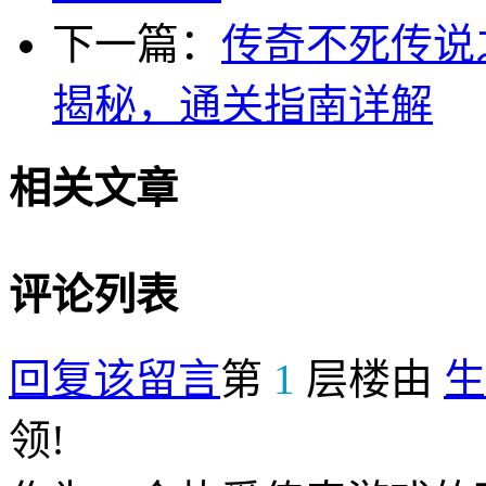
下一篇：
传奇不死传说
揭秘，通关指南详解
相关文章
评论列表
回复该留言
第
1
层楼由
生
领!