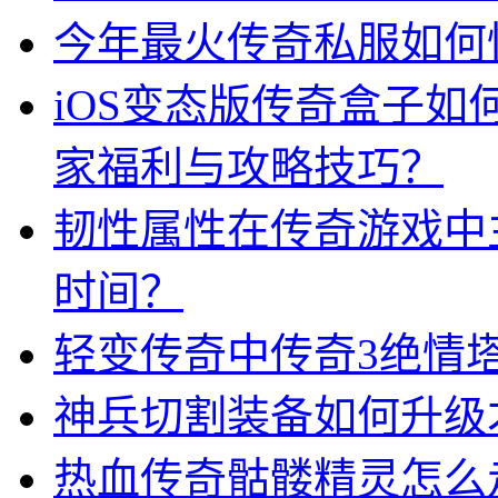
今年最火传奇私服如何
iOS变态版传奇盒子
家福利与攻略技巧？
韧性属性在传奇游戏中
时间？
轻变传奇中传奇3绝情
神兵切割装备如何升级
热血传奇骷髅精灵怎么