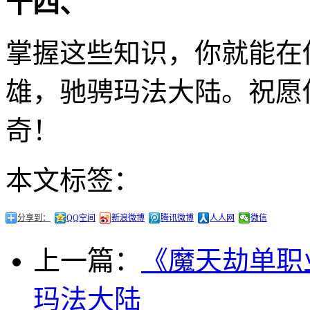
十四、
掌握这些知识，你就能在
雄，驰骋玛法大陆。祝愿
奇！
本文标签：
分享到：
QQ空间
新浪微博
腾讯微博
人人网
微信
上一篇：
《魔天劫单职
玛法大陆