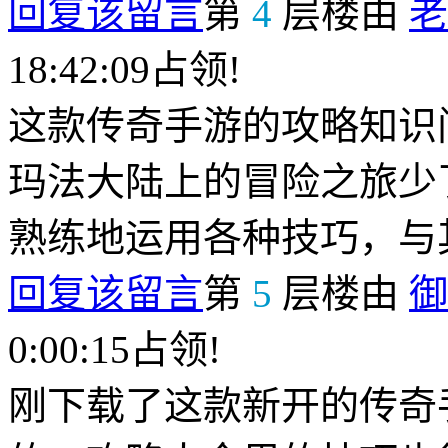
回复该留言
第
4
层楼由
老
18:42:09占领!
这款传奇手游的攻略知识
玛法大陆上的冒险之旅少
熟练地运用各种技巧，与
回复该留言
第
5
层楼由
御
0:00:15占领!
刚下载了这款新开的传奇