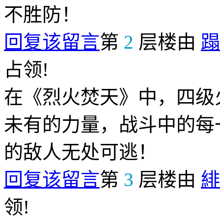
不胜防！
回复该留言
第
2
层楼由
蹋
占领!
在《烈火焚天》中，四级
未有的力量，战斗中的每
的敌人无处可逃！
回复该留言
第
3
层楼由
緋
领!