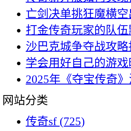
亡剑决单挑狂魔横空出
打金传奇玩家的队伍默
沙巴克城争夺战攻略指
学会用好自己的游戏时
2025年《夺宝传奇》
网站分类
传奇sf
(725)