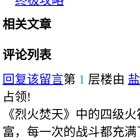
终极攻略
相关文章
评论列表
回复该留言
第
1
层楼由
盐
占领!
《烈火焚天》中的四级火
富，每一次的战斗都充满