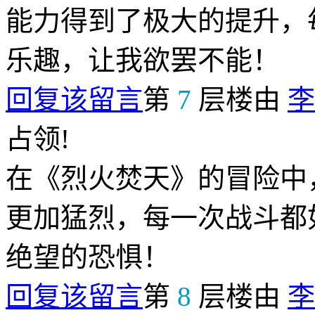
能力得到了极大的提升，
乐趣，让我欲罢不能！
回复该留言
第
7
层楼由
李
占领!
在《烈火焚天》的冒险中
更加猛烈，每一次战斗都
绝望的恐惧！
回复该留言
第
8
层楼由
李