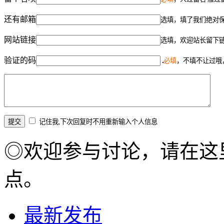
还有邮箱
选填，填了我们绝对
网站链接
选填，欢迎站长留下
验证的码
必填
，不填不让过哦
记住我,下次回复时不用重新输入个人信息
◎欢迎参与讨论，请在这
点。
最新发布