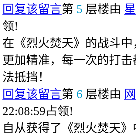
回复该留言
第
5
层楼由
星
领!
在《烈火焚天》的战斗中
更加精准，每一次的打击
法抵挡！
回复该留言
第
6
层楼由
网
22:08:59占领!
自从获得了《烈火焚天》