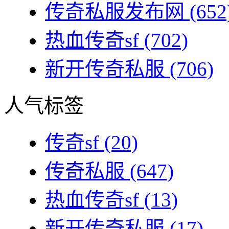
传奇私服发布网
(652
热血传奇sf
(702)
新开传奇私服
(706)
人气标签
传奇sf
(20)
传奇私服
(647)
热血传奇sf
(13)
新开传奇私服
(17)