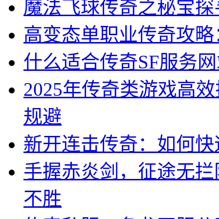
魔法飞球传奇之秘宝探
高变态单职业传奇攻略
什么适合传奇SF服务网
2025年传奇类游戏高
规避
新开连击传奇：如何快
手握赤炎剑，征途无拦
不胜