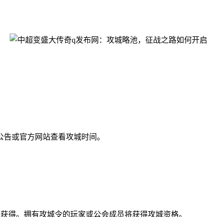
公告或官方网站查看攻城时间。
。
S获得。拥有攻城令的玩家或公会成员将获得攻城资格。