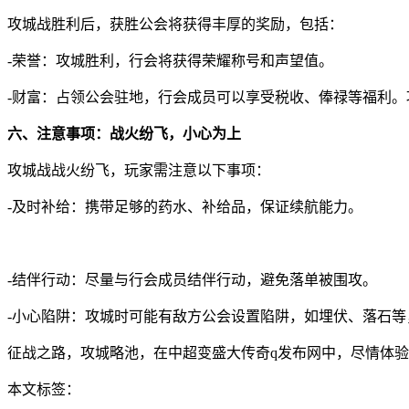
攻城战胜利后，获胜公会将获得丰厚的奖励，包括：
-荣誉：攻城胜利，行会将获得荣耀称号和声望值。
-财富：占领公会驻地，行会成员可以享受税收、俸禄等福利
六、注意事项：战火纷飞，小心为上
攻城战战火纷飞，玩家需注意以下事项：
-及时补给：携带足够的药水、补给品，保证续航能力。
-结伴行动：尽量与行会成员结伴行动，避免落单被围攻。
-小心陷阱：攻城时可能有敌方公会设置陷阱，如埋伏、落石等
征战之路，攻城略池，在中超变盛大传奇q发布网中，尽情体
本文标签：