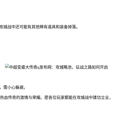
。攻城战中还可能有其他稀有道具和装备掉落。
，需小心躲避。
验热血传奇的激情与荣耀。愿各位玩家都能在攻城战中建功立业