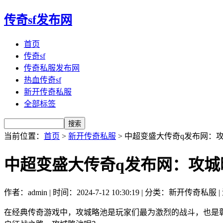
传奇sf发布网
首页
传奇sf
传奇私服发布网
热血传奇sf
新开传奇私服
全部标签
当前位置：
首页
>
新开传奇私服
> 中超变盛大传奇q发布网：
中超变盛大传奇q发布网：攻
作者：admin | 时间：2024-7-12 10:30:19 | 分类：新开传奇私服 
在经典传奇游戏中，攻城略池是玩家们最为激烈的战斗，也是