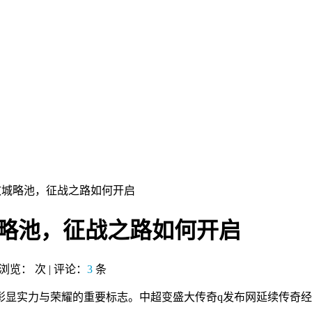
攻城略池，征战之路如何开启
城略池，征战之路如何开启
| 浏览：
次 | 评论：
3
条
彰显实力与荣耀的重要标志。中超变盛大传奇q发布网延续传奇