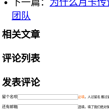
下一篇：
为什么月卡传
团队
相关文章
评论列表
发表评论
留个名呗
必填
，人过留名 雁过
还有邮箱
选填，填了我们绝对