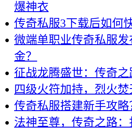
爆神衣
传奇私服3下载后如何
微端单职业传奇私服发
金？
征战龙腾盛世：传奇之
四级火符加持，烈火焚
传奇私服搭建新手攻略
法神至尊，传奇之路：