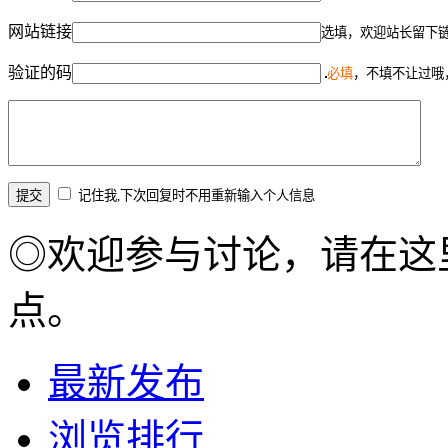
网站链接
选填，欢迎站长留下
验证的码
必填
，不填不让过哦
记住我,下次回复时不用重新输入个人信息
◎欢迎参与讨论，请在这
点。
最新发布
浏览排行