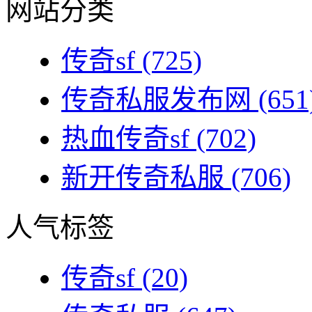
网站分类
传奇sf
(725)
传奇私服发布网
(651
热血传奇sf
(702)
新开传奇私服
(706)
人气标签
传奇sf
(20)