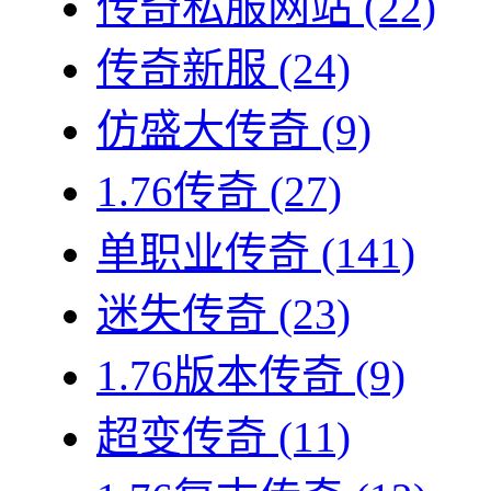
传奇私服网站
(22)
传奇新服
(24)
仿盛大传奇
(9)
1.76传奇
(27)
单职业传奇
(141)
迷失传奇
(23)
1.76版本传奇
(9)
超变传奇
(11)