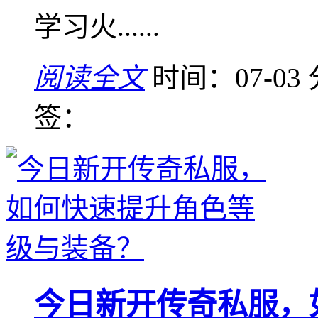
学习火......
阅读全文
时间：07-03
签：
今日新开传奇私服，