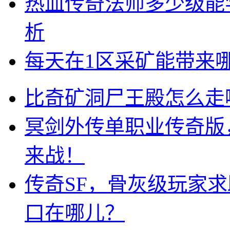
热血传奇法师多少级能
析
每天在1区采矿能带来
比奇矿洞尸王殿怎么走
冥剑外传单职业传奇版
来战！
传奇SF，骨灰级玩家
口在哪儿？