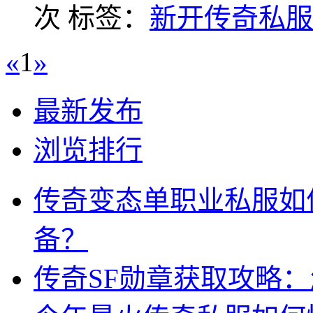
次
标签：
新开传奇私服
«
1
»
最新发布
浏览排行
传奇变态单职业私服如
备？
传奇SF勋章获取攻略