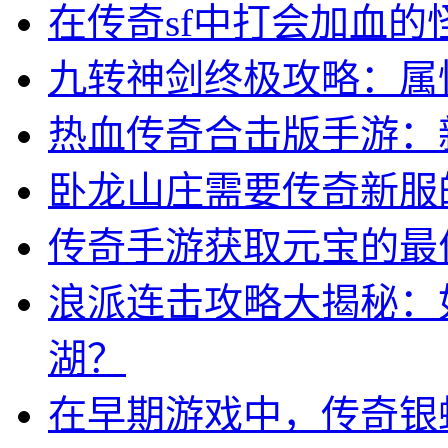
在传奇sf中打会加血的
九转神剑终极攻略：属
热血传奇合击版手游：
卧龙山庄需要传奇新服
传奇手游获取元宝的最
浪派连击攻略大揭秘：
湖？
在早期游戏中，传奇银