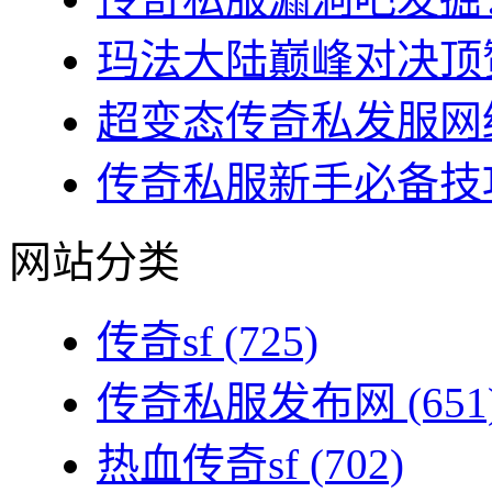
玛法大陆巅峰对决顶赞
超变态传奇私发服网终
传奇私服新手必备技巧
网站分类
传奇sf
(725)
传奇私服发布网
(651
热血传奇sf
(702)