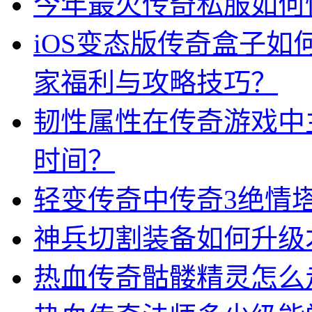
今年最火传奇私服如何
iOS变态版传奇盒子
家福利与攻略技巧？
韧性属性在传奇游戏中
时间？
轻变传奇中传奇3绝情
神兵切割装备如何升级
热血传奇骷髅精灵怎么