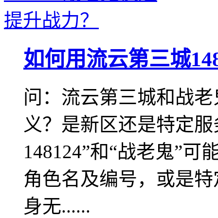
如何用流云第三城14
问：流云第三城和战老
义？是新区还是特定服
148124”和“战老鬼
角色名及编号，或是特
身无......