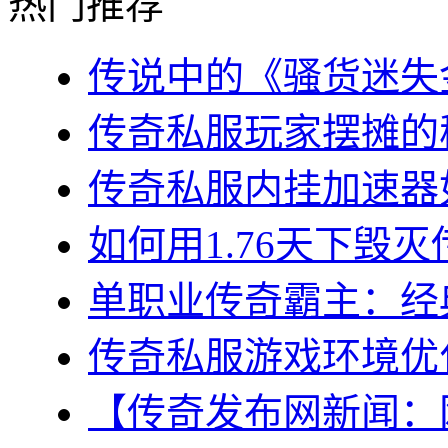
热门推荐
传说中的《骚货迷失金
传奇私服玩家摆摊的秘
传奇私服内挂加速器如
如何用1.76天下毁灭
单职业传奇霸主：经典
传奇私服游戏环境优化
【传奇发布网新闻：网