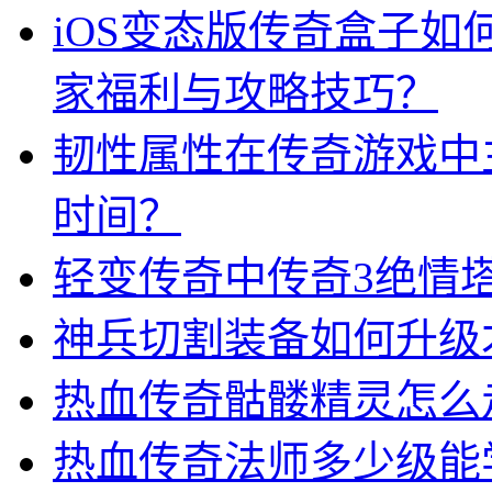
iOS变态版传奇盒子
家福利与攻略技巧？
韧性属性在传奇游戏中
时间？
轻变传奇中传奇3绝情
神兵切割装备如何升级
热血传奇骷髅精灵怎么
热血传奇法师多少级能