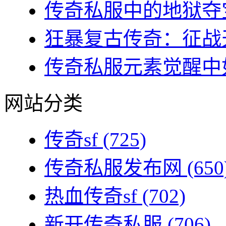
传奇私服中的地狱夺宝
狂暴复古传奇：征战天
传奇私服元素觉醒中如
网站分类
传奇sf
(725)
传奇私服发布网
(650
热血传奇sf
(702)
新开传奇私服
(706)