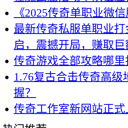
《2025传奇单职业微
最新传奇私服单职业打
启，震撼开局，赚取巨
传奇游戏全部攻略哪里
1.76复古合击传奇高
握？
传奇工作室新网站正式