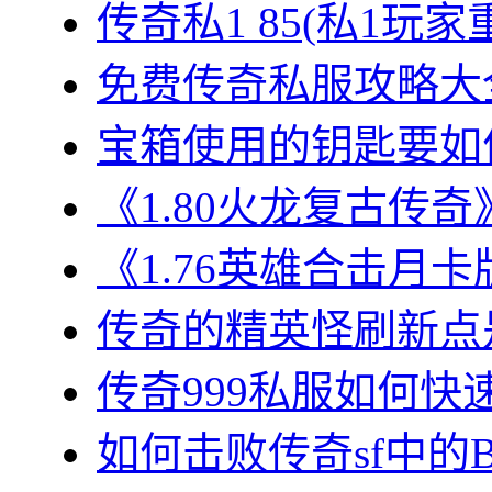
传奇私1 85(私1玩家
免费传奇私服攻略大全
宝箱使用的钥匙要如何
《1.80火龙复古传奇
《1.76英雄合击月卡
传奇的精英怪刷新点是
传奇999私服如何快速
如何击败传奇sf中的BO