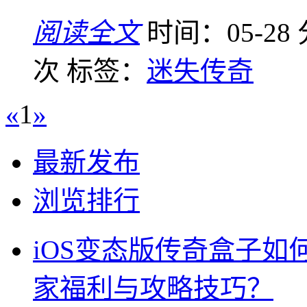
阅读全文
时间：05-28
次
标签：
迷失传奇
«
1
»
最新发布
浏览排行
iOS变态版传奇盒子
家福利与攻略技巧？