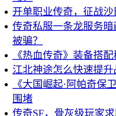
开单职业传奇，征战沙
传奇私服一条龙服务暗
被骗？
《热血传奇》装备搭配
江北神途怎么快速提升
《大国崛起·阿帕奇保
围堵
传奇SF，骨灰级玩家