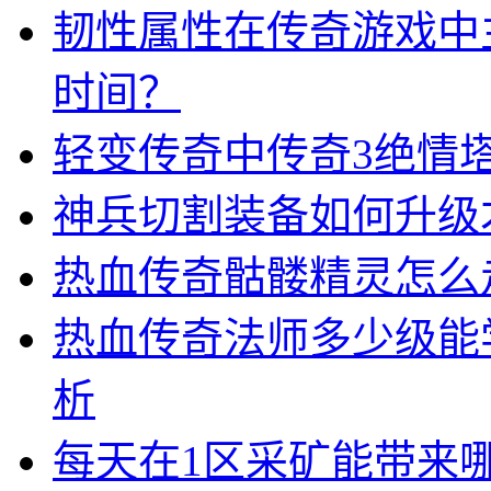
韧性属性在传奇游戏中
时间？
轻变传奇中传奇3绝情
神兵切割装备如何升级
热血传奇骷髅精灵怎么
热血传奇法师多少级能
析
每天在1区采矿能带来