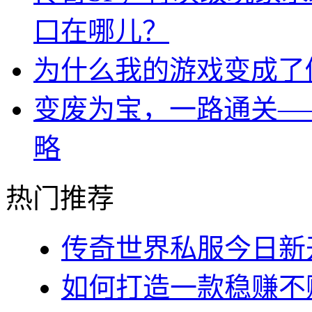
口在哪儿？
为什么我的游戏变成了
变废为宝，一路通关—
略
热门推荐
传奇世界私服今日新开
如何打造一款稳赚不赔