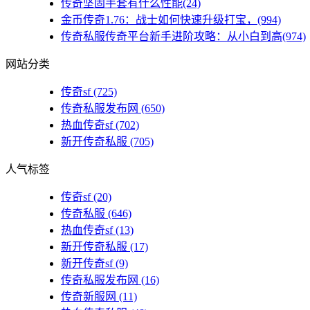
传奇坚固手套有什么性能(24)
金币传奇1.76：战士如何快速升级打宝，(994)
传奇私服传奇平台新手进阶攻略：从小白到高(974)
网站分类
传奇sf
(725)
传奇私服发布网
(650)
热血传奇sf
(702)
新开传奇私服
(705)
人气标签
传奇sf
(20)
传奇私服
(646)
热血传奇sf
(13)
新开传奇私服
(17)
新开传奇sf
(9)
传奇私服发布网
(16)
传奇新服网
(11)