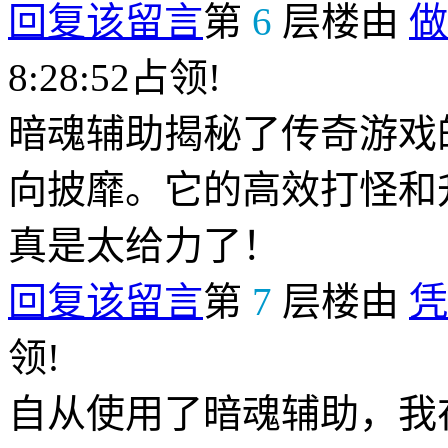
回复该留言
第
6
层楼由
做
8:28:52占领!
暗魂辅助揭秘了传奇游戏
向披靡。它的高效打怪和
真是太给力了！
回复该留言
第
7
层楼由
凭
领!
自从使用了暗魂辅助，我