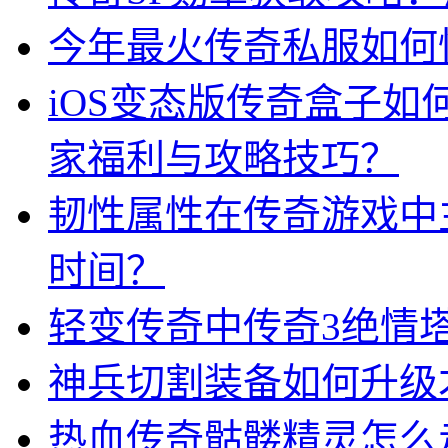
今年最火传奇私服如何
iOS变态版传奇盒子
家福利与攻略技巧？
韧性属性在传奇游戏中
时间？
轻变传奇中传奇3绝情
神兵切割装备如何升级
热血传奇骷髅精灵怎么