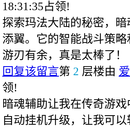
18:31:35占领!
探索玛法大陆的秘密，暗
添翼。它的智能战斗策略
游刃有余，真是太棒了！
回复该留言
第
2
层楼由
爱
领!
暗魂辅助让我在传奇游戏
自动挂机升级，让我可以