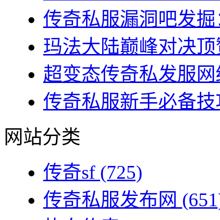
传奇私服漏洞吧发掘：
玛法大陆巅峰对决顶赞
超变态传奇私发服网终
传奇私服新手必备技巧
网站分类
传奇sf
(725)
传奇私服发布网
(651