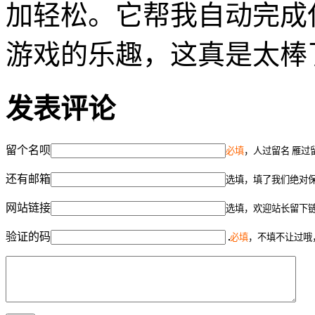
加轻松。它帮我自动完成
游戏的乐趣，这真是太棒
发表评论
留个名呗
必填
，人过留名 雁过
还有邮箱
选填，填了我们绝对
网站链接
选填，欢迎站长留下
验证的码
必填
，不填不让过哦