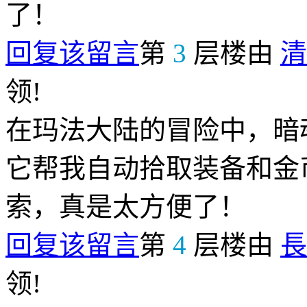
了！
回复该留言
第
3
层楼由
清
领!
在玛法大陆的冒险中，暗
它帮我自动拾取装备和金
索，真是太方便了！
回复该留言
第
4
层楼由
長
领!