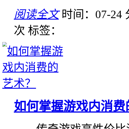
阅读全文
时间：07-24
次
标签：
如何掌握游戏内消费
——传奇游戏高性价比