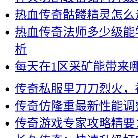
热血传奇骷髅精灵怎么
热血传奇法师多少级能
析
每天在1区采矿能带来
传奇私服里刀刀烈火，
传奇仿隆重最新性能调
传奇游戏专家攻略精要