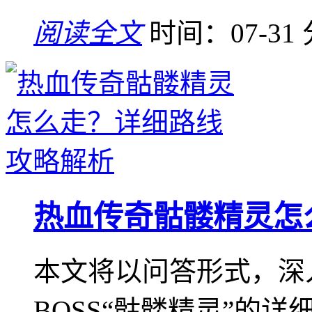
阅读全文
时间：07-31
热血传奇骷髅精灵怎
本文将以问答形式，深
BOSS“骷髅精灵”的