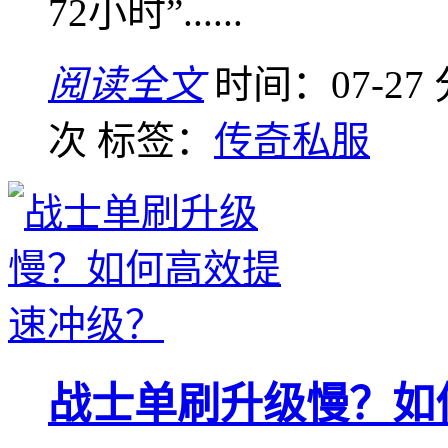
72小时”......
阅读全文
时间：07-27
次
标签：
传奇私服
战士单刷升级慢？如