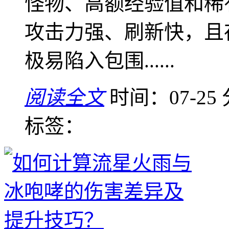
怪物、高额经验值和稀
攻击力强、刷新快，且
极易陷入包围......
阅读全文
时间：07-25
标签：