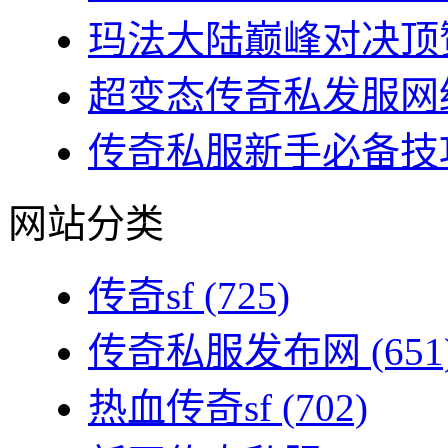
玛法大陆巅峰对决顶赞
超变态传奇私发服网终
传奇私服新手必备技巧
网站分类
传奇sf
(725)
传奇私服发布网
(651
热血传奇sf
(702)