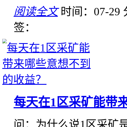
阅读全文
时间：07-29
签：
每天在1区采矿能带
问：为什么说1区采矿