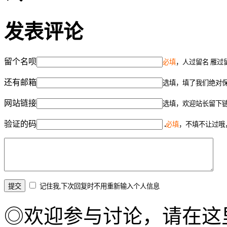
发表评论
留个名呗
必填
，人过留名 雁过
还有邮箱
选填，填了我们绝对
网站链接
选填，欢迎站长留下
验证的码
必填
，不填不让过哦
记住我,下次回复时不用重新输入个人信息
◎欢迎参与讨论，请在这