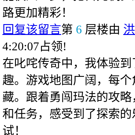
路更加精彩！
回复该留言
第
6
层楼由
洪
4:20:07占领!
在叱咤传奇中，我体验到
趣。游戏地图广阔，每个
藏。跟着勇闯玛法的攻略
和任务，感受到了探索的
试！