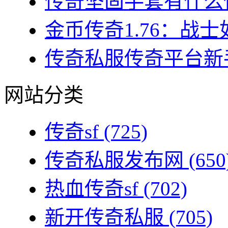
传奇坚固手套有什么性
金币传奇1.76：战士
传奇私服传奇平台新手
网站分类
传奇sf
(725)
传奇私服发布网
(650
热血传奇sf
(702)
新开传奇私服
(705)