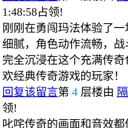
1:48:58占领!
刚刚在勇闯玛法体验了一
细腻，角色动作流畅，战
完全沉浸在这个充满传奇
欢经典传奇游戏的玩家！
回复该留言
第
4
层楼由
隔
领!
叱咤传奇的画面和音效都