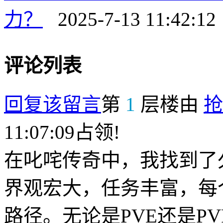
力？
2025-7-13 11:42:12
评论列表
回复该留言
第
1
层楼由
抢
11:07:09占领!
在叱咤传奇中，我找到了
界观宏大，任务丰富，每
路径。无论是PVE还是P