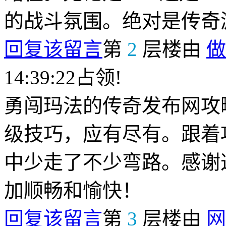
的战斗氛围。绝对是传奇
回复该留言
第
2
层楼由
做
14:39:22占领!
勇闯玛法的传奇发布网攻
级技巧，应有尽有。跟着
中少走了不少弯路。感谢
加顺畅和愉快！
回复该留言
第
3
层楼由
网