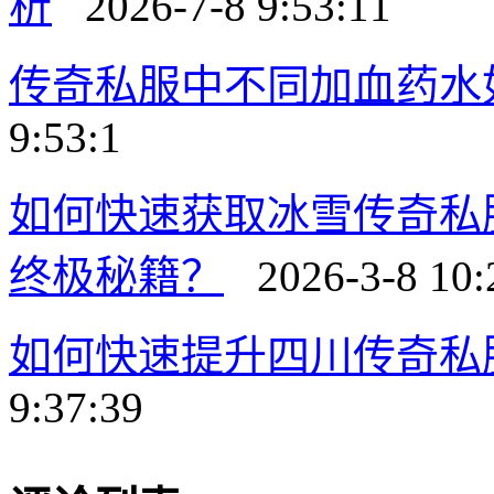
析
2026-7-8 9:53:11
传奇私服中不同加血药水
9:53:1
如何快速获取冰雪传奇私
终极秘籍？
2026-3-8 10:
如何快速提升四川传奇私
9:37:39