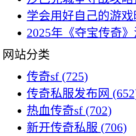
学会用好自己的游戏时
2025年《夺宝传奇》
网站分类
传奇sf
(725)
传奇私服发布网
(652
热血传奇sf
(702)
新开传奇私服
(706)