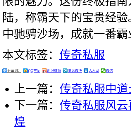
限的魅力。这份终极指南
陆，称霸天下的宝贵经验
中驰骋沙场，成就一番霸
本文标签：
传奇私服
分享到：
QQ空间
新浪微博
腾讯微博
人人网
微信
上一篇：
传奇私服中道
下一篇：
传奇私服风云
煌