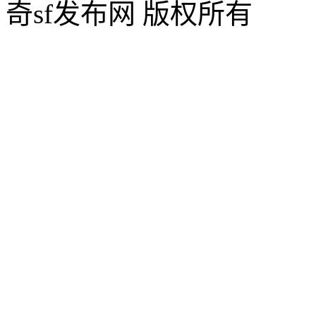
奇sf发布网 版权所有