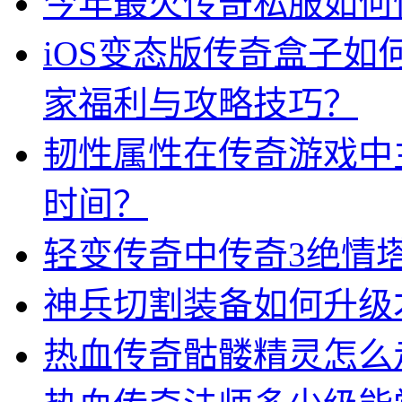
今年最火传奇私服如何
iOS变态版传奇盒子
家福利与攻略技巧？
韧性属性在传奇游戏中
时间？
轻变传奇中传奇3绝情
神兵切割装备如何升级
热血传奇骷髅精灵怎么