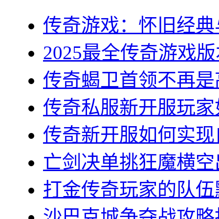
传奇游戏：怀旧经典与
2025最全传奇游戏版
传奇蝎卫首领不再是高
传奇私服新开服玩家如
传奇新开服如何实现自
亡剑决单挑狂魔横空出
打金传奇玩家的队伍默
沙巴克城争夺战攻略指