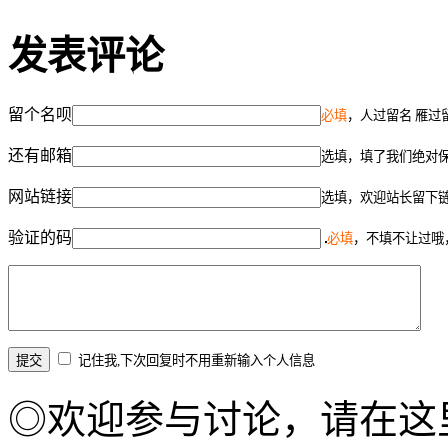
发表评论
留个名呗
必填
，人过留名 雁过
还有邮箱
选填，填了我们绝对
网站链接
选填，欢迎站长留下
验证的码
必填
，不填不让过哦
记住我,下次回复时不用重新输入个人信息
◎欢迎参与讨论，请在这