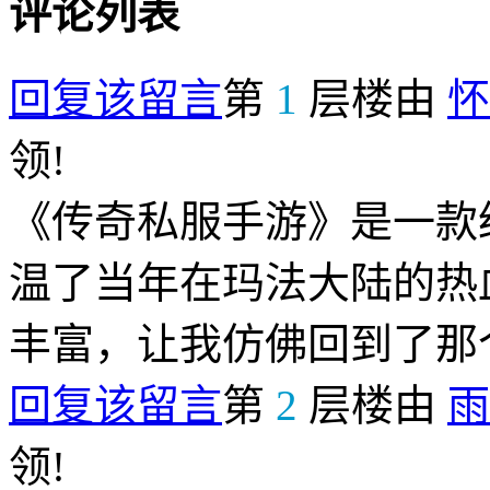
评论列表
回复该留言
第
1
层楼由
怀
领!
《传奇私服手游》是一款
温了当年在玛法大陆的热
丰富，让我仿佛回到了那
回复该留言
第
2
层楼由
雨
领!