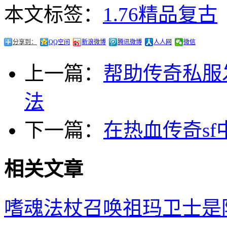
本文标签：
1.76精品复古
分享到：
QQ空间
新浪微博
腾讯微博
人人网
微信
上一篇：
帮助传奇私服
法
下一篇：
在热血传奇s
相关文章
嗜魂法杖召唤祖玛卫士是