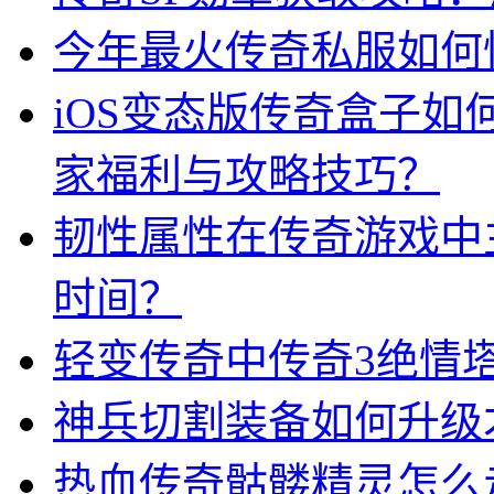
今年最火传奇私服如何
iOS变态版传奇盒子
家福利与攻略技巧？
韧性属性在传奇游戏中
时间？
轻变传奇中传奇3绝情
神兵切割装备如何升级
热血传奇骷髅精灵怎么