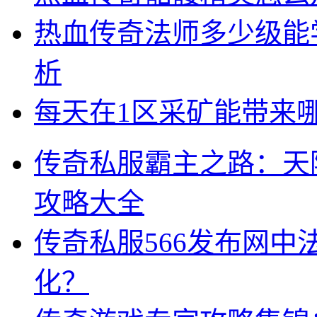
热血传奇法师多少级能
析
每天在1区采矿能带来
传奇私服霸主之路：天
攻略大全
传奇私服566发布网
化？