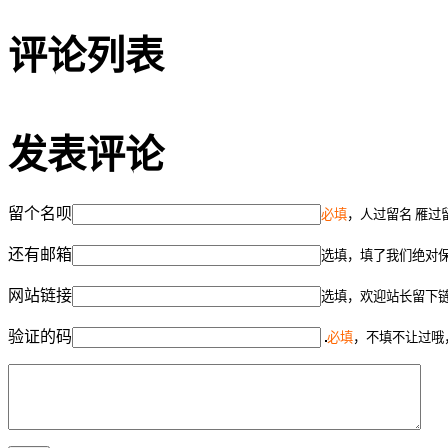
评论列表
发表评论
留个名呗
必填
，人过留名 雁过
还有邮箱
选填，填了我们绝对
网站链接
选填，欢迎站长留下
验证的码
必填
，不填不让过哦