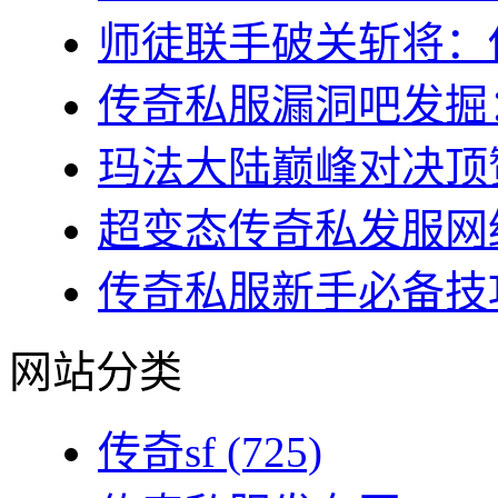
师徒联手破关斩将：传
传奇私服漏洞吧发掘：
玛法大陆巅峰对决顶赞
超变态传奇私发服网终
传奇私服新手必备技巧
网站分类
传奇sf
(725)