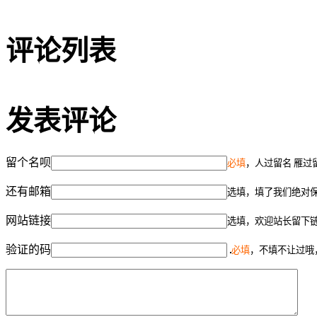
评论列表
发表评论
留个名呗
必填
，人过留名 雁过
还有邮箱
选填，填了我们绝对
网站链接
选填，欢迎站长留下
验证的码
必填
，不填不让过哦