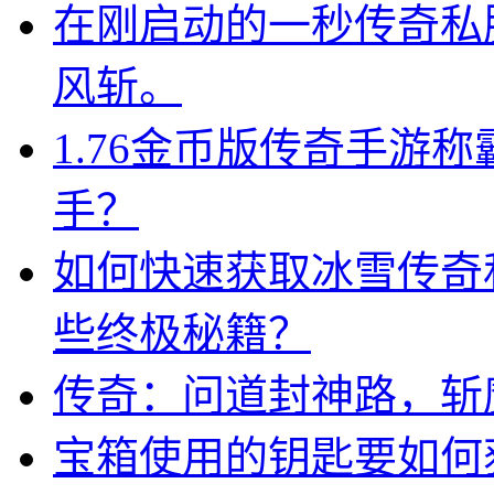
在刚启动的一秒传奇私
风斩。
1.76金币版传奇手游
手？
如何快速获取冰雪传奇
些终极秘籍？
传奇：问道封神路，斩
宝箱使用的钥匙要如何