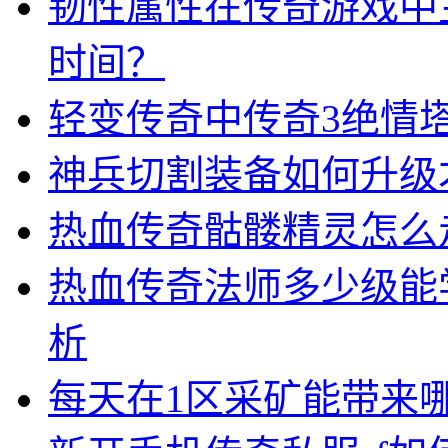
韧性属性在传奇游戏中
时间？
轻变传奇中传奇3绝情
神兵切割装备如何升级
热血传奇骷髅精灵怎么
热血传奇法师多少级能
析
每天在1区采矿能带来