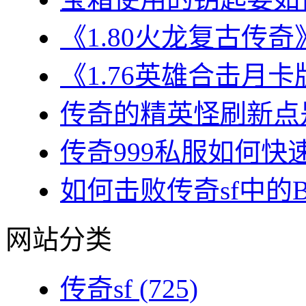
《1.80火龙复古传奇
《1.76英雄合击月卡
传奇的精英怪刷新点是
传奇999私服如何快速
如何击败传奇sf中的BO
网站分类
传奇sf
(725)