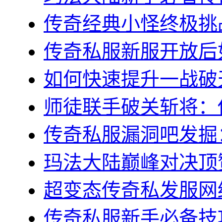
传奇经典小怪终极挑战
传奇私服新服开放后如
如何快速提升一战破天
师徒联手破关斩将：传
传奇私服漏洞吧发掘：
玛法大陆巅峰对决顶赞
超变态传奇私发服网终
传奇私服新手必备技巧