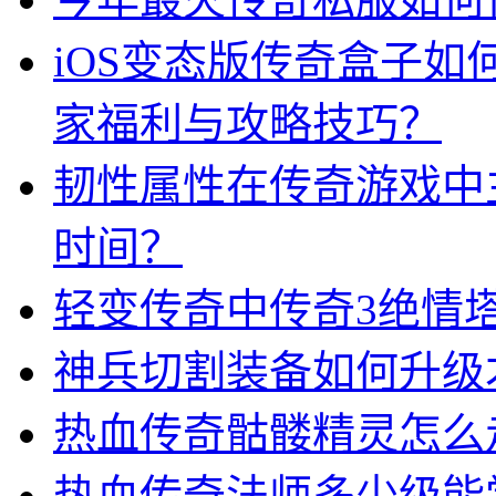
iOS变态版传奇盒子
家福利与攻略技巧？
韧性属性在传奇游戏中
时间？
轻变传奇中传奇3绝情
神兵切割装备如何升级
热血传奇骷髅精灵怎么
热血传奇法师多少级能