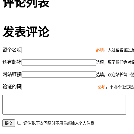
评论列表
发表评论
留个名呗
必填
，人过留名 雁过
还有邮箱
选填，填了我们绝对
网站链接
选填，欢迎站长留下
验证的码
必填
，不填不让过哦
记住我,下次回复时不用重新输入个人信息