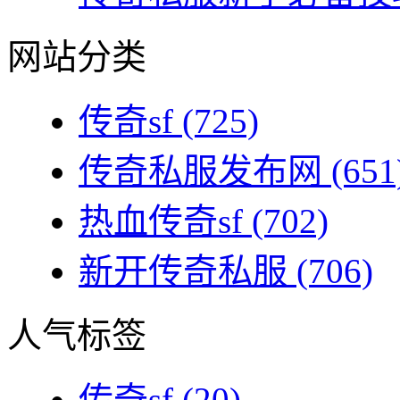
网站分类
传奇sf
(725)
传奇私服发布网
(651
热血传奇sf
(702)
新开传奇私服
(706)
人气标签
传奇sf
(20)