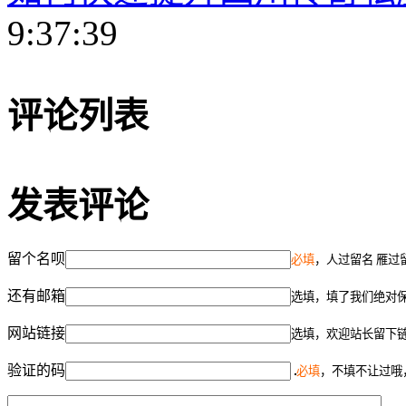
9:37:39
评论列表
发表评论
留个名呗
必填
，人过留名 雁过
还有邮箱
选填，填了我们绝对
网站链接
选填，欢迎站长留下
验证的码
必填
，不填不让过哦