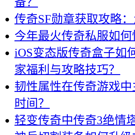
备？
传奇SF勋章获取攻略
今年最火传奇私服如何
iOS变态版传奇盒子
家福利与攻略技巧？
韧性属性在传奇游戏中
时间？
轻变传奇中传奇3绝情