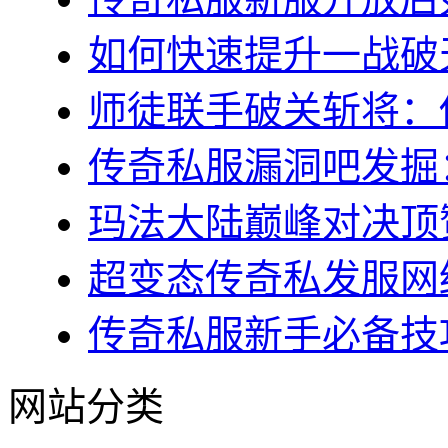
如何快速提升一战破天
师徒联手破关斩将：传
传奇私服漏洞吧发掘：
玛法大陆巅峰对决顶赞
超变态传奇私发服网终
传奇私服新手必备技巧
网站分类