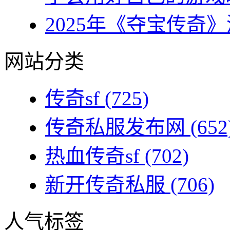
2025年《夺宝传奇》
网站分类
传奇sf
(725)
传奇私服发布网
(652
热血传奇sf
(702)
新开传奇私服
(706)
人气标签