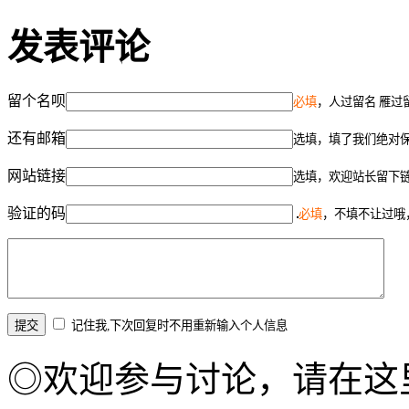
发表评论
留个名呗
必填
，人过留名 雁过
还有邮箱
选填，填了我们绝对
网站链接
选填，欢迎站长留下
验证的码
必填
，不填不让过哦
记住我,下次回复时不用重新输入个人信息
◎欢迎参与讨论，请在这