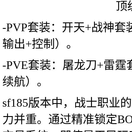
-PVP套装：开天+战神
输出+控制）。
-PVE套装：屠龙刀+雷
续航）。
sf185版本中，战士职
力并重。通过精准锁定B