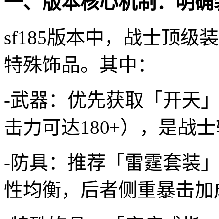
一、版本核心机制：明确
sf185版本中，战士顶
特殊饰品。其中：
-武器：优先获取「开天
击力可达180+），是战
-防具：推荐「雷霆套装
性均衡，后者侧重暴击加