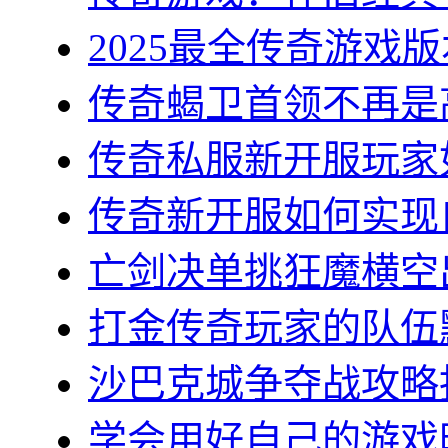
2025最全传奇游戏版
传奇蝎卫首领不再是高
传奇私服新开服玩家如
传奇新开服如何实现自
亡剑决单挑狂魔横空出
打金传奇玩家的队伍默
沙巴克城争夺战攻略指
学会用好自己的游戏时