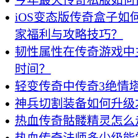
iOS变态版传奇盒子
家福利与攻略技巧？
韧性属性在传奇游戏中
时间？
轻变传奇中传奇3绝情
神兵切割装备如何升级
热血传奇骷髅精灵怎么
热血传奇法师多少级能