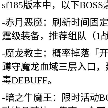
sf185版本中，以下BOS
-赤月恶魔：刷新时间固定（每
霆级装备，推荐组队（1战
-魔龙教主：概率掉落「
蹲守魔龙血域三层入口，
毒DEBUFF。
-暗之牛魔王：限时活动BO