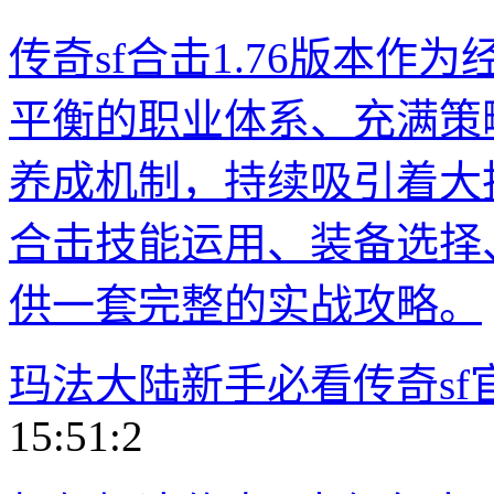
传奇sf合击1.76版本
平衡的职业体系、充满策
养成机制，持续吸引着大
合击技能运用、装备选择
供一套完整的实战攻略。
玛法大陆新手必看传奇sf
15:51:2