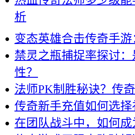
析
变态英雄合击传奇手游
禁灵之瓶捕捉率探讨：
性？
法师PK制胜秘诀？传
传奇新手充值如何选择
在团队战斗中，如何成